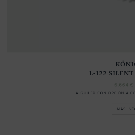
KÖNI
L-122 SILEN
6.664
€
ALQUILER CON OPCIÓN A C
MÁS IN