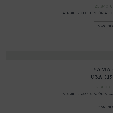
25.840
€
ALQUILER CON OPCIÓN A C
MÁS IN
YAMA
U3A (1
6.800
€
ALQUILER CON OPCIÓN A C
MÁS IN