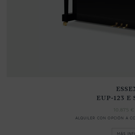
ESSE
EUP-123 E 
10.875
€
ALQUILER CON OPCIÓN A C
MÁS IN