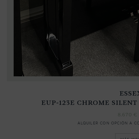
CONTACTO
NEWSLETTER
ESSE
EUP-123E CHROME SILENT
8.670
€
ALQUILER CON OPCIÓN A C