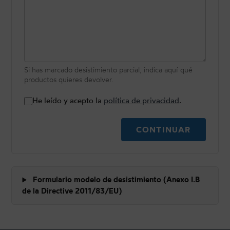
Si has marcado desistimiento parcial, indica aquí qué
productos quieres devolver.
He leído y acepto la
política de privacidad
.
CONTINUAR
Formulario modelo de desistimiento (Anexo I.B
de la Directive 2011/83/EU)