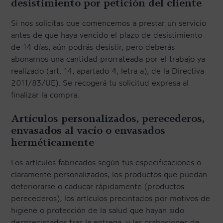
desistimiento por petición del cliente
Si nos solicitas que comencemos a prestar un servicio
antes de que haya vencido el plazo de desistimiento
de 14 días, aún podrás desistir, pero deberás
abonarnos una cantidad prorrateada por el trabajo ya
realizado (art. 14, apartado 4, letra a), de la Directiva
2011/83/UE). Se recogerá tu solicitud expresa al
finalizar la compra.
Artículos personalizados, perecederos,
envasados al vacío o envasados
herméticamente
Los artículos fabricados según tus especificaciones o
claramente personalizados, los productos que puedan
deteriorarse o caducar rápidamente (productos
perecederos), los artículos precintados por motivos de
higiene o protección de la salud que hayan sido
desprecintados tras la entrega, y las grabaciones de