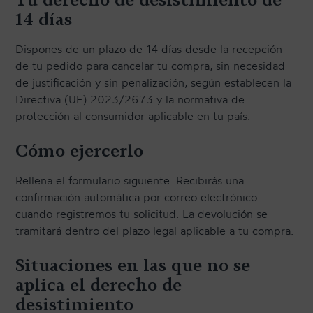
TRANSPORTE Y ALMACENAJE
14 días
MANTENIMIENTO Y TASACIÓN
Dispones de un plazo de 14 días desde la recepción
SISTEMA SILENT
de tu pedido para cancelar tu compra, sin necesidad
de justificación y sin penalización, según establecen la
RESTAURACIÓN
Directiva (UE) 2023/2673 y la normativa de
NOSOTROS
protección al consumidor aplicable en tu país.
Cómo ejercerlo
HISTORIA
Rellena el formulario siguiente. Recibirás una
EQUIPO
confirmación automática por correo electrónico
cuando registremos tu solicitud. La devolución se
MEDIOS
tramitará dentro del plazo legal aplicable a tu compra.
SHOWROOMS
Situaciones en las que no se
BLOG
aplica el derecho de
desistimiento