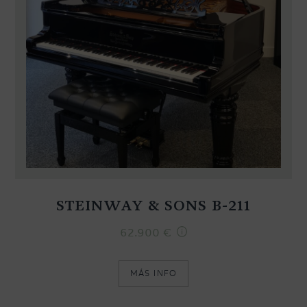
STEINWAY & SONS B-211
62.900
€
MÁS INFO