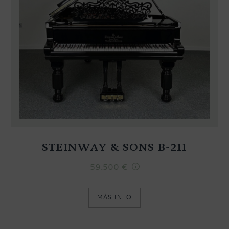
STEINWAY & SONS B-211
59.500
€
MÁS INFO