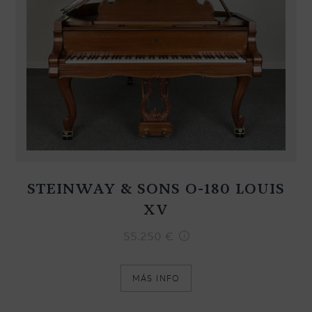
STEINWAY & SONS O-180 LOUIS
XV
55.250
€
MÁS INFO