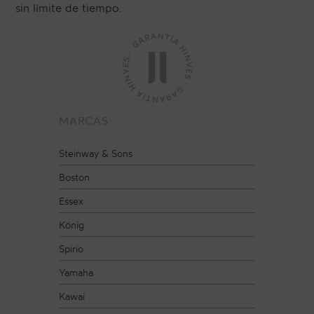
sin límite de tiempo.
CONTACTO
NEWSLETTER
MARCAS
Steinway & Sons
Boston
Essex
König
Spirio
Yamaha
Kawai