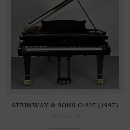
STEINWAY & SONS C-227 (1997)
110.500
€