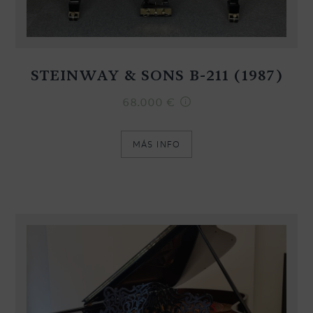
STEINWAY & SONS B-211 (1987)
68.000
€
MÁS INFO