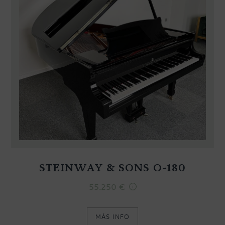
STEINWAY & SONS O-180
55.250
€
MÁS INFO