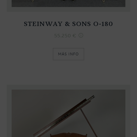
STEINWAY & SONS O-180
55.250
€
MÁS INFO