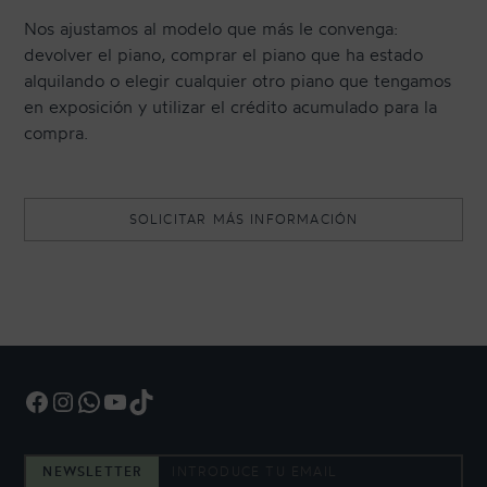
Nos ajustamos al modelo que más le convenga:
devolver el piano, comprar el piano que ha estado
alquilando o elegir cualquier otro piano que tengamos
en exposición y utilizar el crédito acumulado para la
compra.
SOLICITAR MÁS INFORMACIÓN
Facebook
Instagram
WhatsApp
YouTube
TikTok
NEWSLETTER