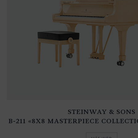
STEINWAY & SONS
B-211 «8X8 MASTERPIECE COLLEC