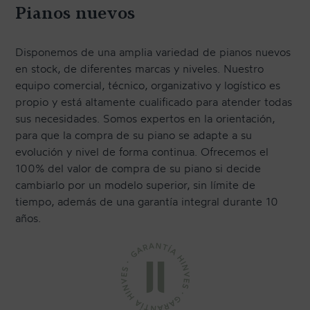
Pianos nuevos
TRANSPORTE Y ALMACENAJE
MANTENIMIENTO Y TASACIÓN
Disponemos de una amplia variedad de pianos nuevos
SISTEMA SILENT
en stock, de diferentes marcas y niveles. Nuestro
equipo comercial, técnico, organizativo y logístico es
RESTAURACIÓN
propio y está altamente cualificado para atender todas
NOSOTROS
sus necesidades. Somos expertos en la orientación,
para que la compra de su piano se adapte a su
evolución y nivel de forma continua. Ofrecemos el
HISTORIA
100% del valor de compra de su piano si decide
cambiarlo por un modelo superior, sin límite de
EQUIPO
tiempo, además de una garantía integral durante 10
MEDIOS
años.
SHOWROOMS
BLOG