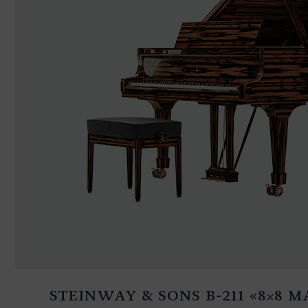
STEINWAY & SONS B-211 «8×8 