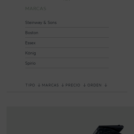
MARCAS
CONTACTO
Steinway & Sons
Boston
NEWSLETTER
Essex
König
Spirio
TIPO
MARCAS
PRECIO
ORDEN