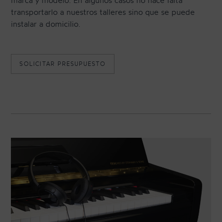
marca y modelo. En algunos casos no hace falta
transportarlo a nuestros talleres sino que se puede
instalar a domicilio.
CONTACTO
SOLICITAR PRESUPUESTO
NEWSLETTER