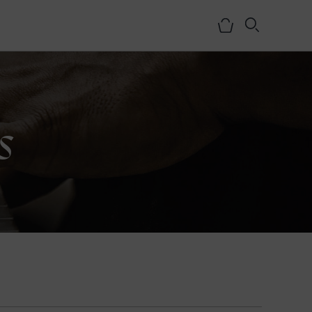
s
NOSOTROS
HISTORIA
EQUIPO
MEDIOS
SHOWROOMS
BLOG