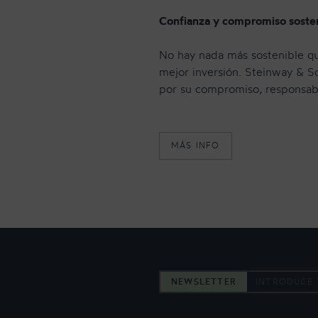
Confianza y compromiso soste
No hay nada más sostenible q
mejor inversión. Steinway & S
por su compromiso, responsabi
MÁS INFO
NEWSLETTER