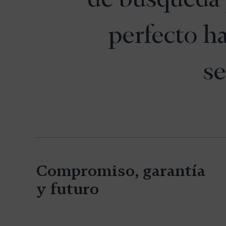
perfecto h
se
Compromiso, garantía
y futuro