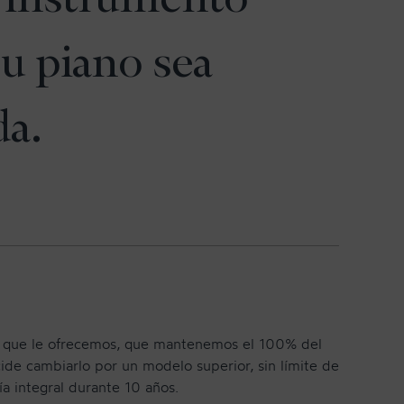
u piano sea
da.
o que le ofrecemos, que mantenemos el 100% del
cide cambiarlo por un modelo superior, sin límite de
a integral durante 10 años.