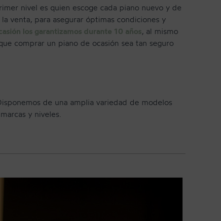
rimer nivel es quien escoge cada piano nuevo y de
a venta, para asegurar óptimas condiciones y
casión los garantizamos durante 10 años
, al mismo
 que comprar un piano de ocasión sea tan seguro
Disponemos de una amplia variedad de modelos
marcas y niveles.