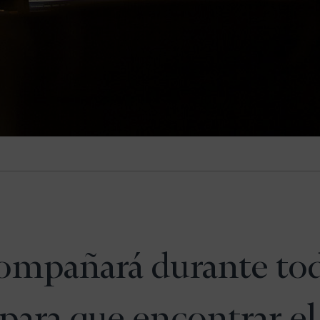
compañará durante tod
para que encontrar e