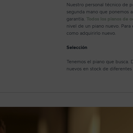
Nuestro personal técnico de p
segunda mano que ponemos a l
garantía.
Todos los pianos de o
nivel de un piano nuevo. Para
como adquirirlo nuevo.
Selección
Tenemos el piano que busca. 
nuevos en stock de diferentes 