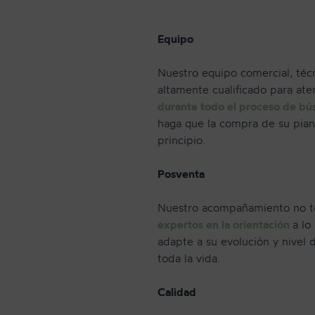
Equipo
Nuestro equipo comercial, técni
altamente cualificado para at
durante todo el proceso de b
haga que la compra de su piano
principio.
Posventa
CONTACTO
Nuestro acompañamiento no te
expertos en la orientación
a lo
adapte a su evolución y nivel
toda la vida.
Calidad