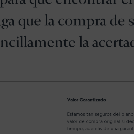
aga que la compra de s
ncillamente la acerta
Valor Garantizado
Estamos tan seguros del pian
valor de compra original si de
tiempo, además de una garantí