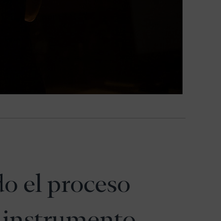
o el proceso
l instrumento