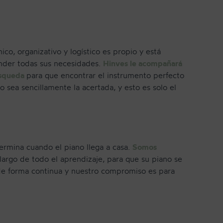
co, organizativo y logístico es propio y está
ender todas sus necesidades.
Hinves le acompañará
úsqueda
para que encontrar el instrumento perfecto
 sea sencillamente la acertada, y esto es solo el
NEWSLETTER
rmina cuando el piano llega a casa.
Somos
 largo de todo el aprendizaje, para que su piano se
 de forma continua y nuestro compromiso es para