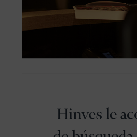
Hinves le a
de búsqueda 