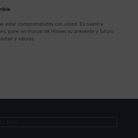
nible
ue estar comprometidos con usted. Es nuestra
ons pone en manos de Hinves su presente y futuro
lidad y valores.