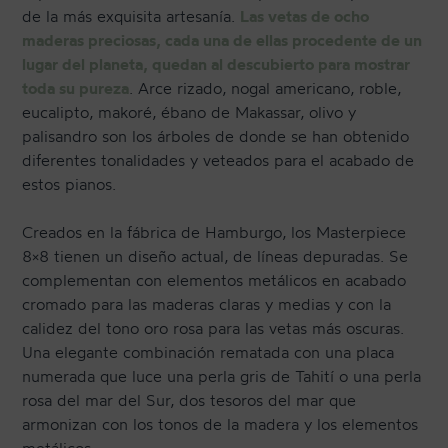
de la más exquisita artesanía.
Las vetas de ocho
maderas preciosas, cada una de ellas procedente de un
lugar del planeta, quedan al descubierto para mostrar
CONTACTO
toda su pureza
. Arce rizado, nogal americano, roble,
eucalipto, makoré, ébano de Makassar, olivo y
NEWSLETTER
palisandro son los árboles de donde se han obtenido
diferentes tonalidades y veteados para el acabado de
estos pianos.
Creados en la fábrica de Hamburgo, los Masterpiece
8×8 tienen un diseño actual, de líneas depuradas. Se
complementan con elementos metálicos en acabado
cromado para las maderas claras y medias y con la
calidez del tono oro rosa para las vetas más oscuras.
Una elegante combinación rematada con una placa
numerada que luce una perla gris de Tahití o una perla
rosa del mar del Sur, dos tesoros del mar que
armonizan con los tonos de la madera y los elementos