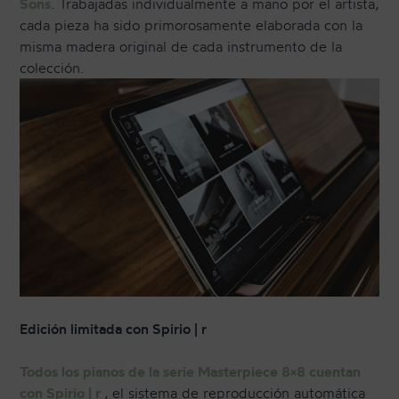
Sons
. Trabajadas individualmente a mano por el artista,
cada pieza ha sido primorosamente elaborada con la
misma madera original de cada instrumento de la
colección.
Edición limitada con Spirio | r
Todos los pianos de la serie Masterpiece 8×8 cuentan
con Spirio | r
, el sistema de reproducción automática