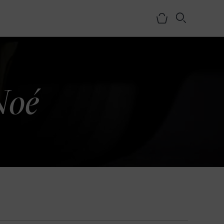
Noé
NOSOTROS
HISTORIA
EQUIPO
MEDIOS
SHOWROOMS
BLOG