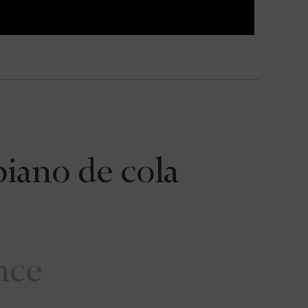
piano de cola
nce