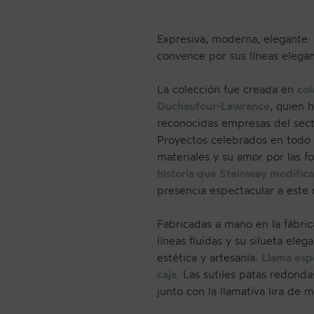
Expresiva, moderna, elegante:
convence por sus líneas elegan
La colección fue creada en
col
Duchaufour-Lawrance
, quien 
reconocidas empresas del secto
Proyectos celebrados en todo
materiales y su amor por las f
historia que Steinway modifica
CONTACTO
presencia espectacular a este
Fabricadas a mano en la fábri
líneas fluidas y su silueta ele
estética y artesanía.
Llama espe
caja
. Las sutiles patas redond
junto con la llamativa lira de 