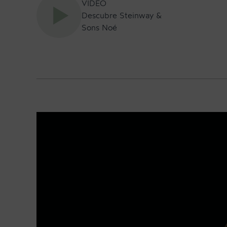
VIDEO
Descubre Steinway &
Sons Noé