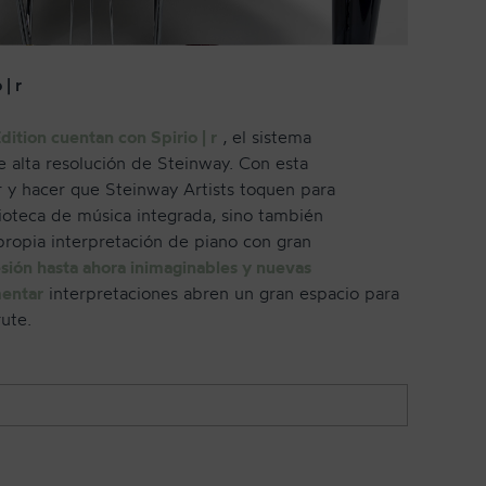
| r
ition cuentan con Spirio | r
, el sistema
 alta resolución de Steinway. Con esta
r y hacer que Steinway Artists toquen para
blioteca de música integrada, sino también
 propia interpretación de piano con gran
sión hasta ahora inimaginables y nuevas
mentar
interpretaciones abren un gran espacio para
rute.