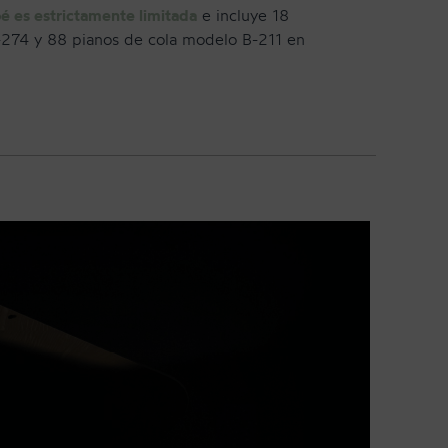
é es estrictamente limitada
e incluye 18
-274 y 88 pianos de cola modelo B-211 en