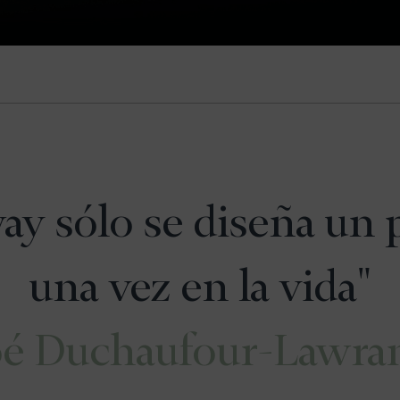
ay sólo se diseña un 
una vez en la vida"
é Duchaufour-Lawra