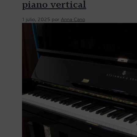
piano vertical
1 julio, 2025
por
Anna Cano