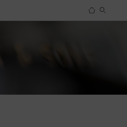
NOSOTROS
HISTORIA
EQUIPO
MEDIOS
SHOWROOMS
BLOG