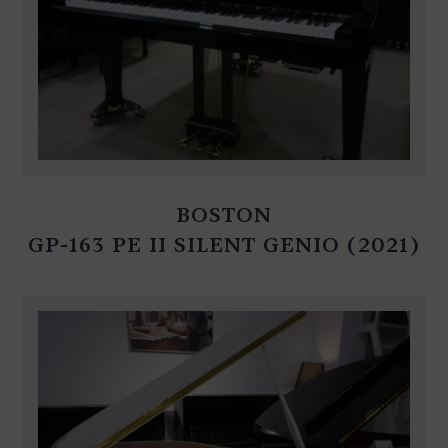
BOSTON
GP-163 PE II SILENT GENIO (2021)