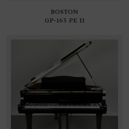
BOSTON
GP-163 PE II