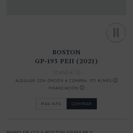
CONTACTO
NEWSLETTER
BOSTON
GP-193 PEII (2021)
31.450
€
ALQUILER CON OPCIÓN A COMPRA:
371 €/MES
FINANCIACIÓN
MÁS INFO
COMPRAR
PIANO DE COLA BOSTON GP193 PE II