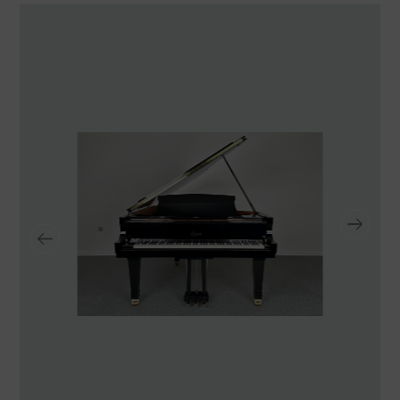
TRANSPORTE Y ALMACENAJE
MANTENIMIENTO Y TASACIÓN
SISTEMA SILENT
RESTAURACIÓN
NOSOTROS
HISTORIA
EQUIPO
MEDIOS
SHOWROOMS
BLOG