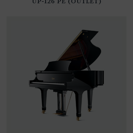
UP-126 PE (OUTLET)