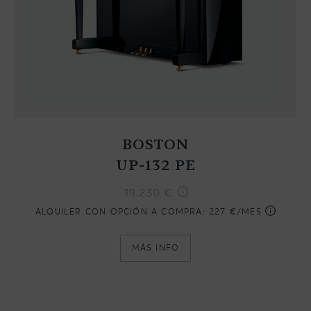
BOSTON
UP-132 PE
19.230
€
ALQUILER CON OPCIÓN A COMPRA:
227 €/MES
MÁS INFO