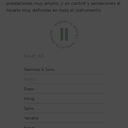
prestaciones muy amplio, y un control y sensaciones al
tocarlo muy definidas en todo el instrumento.
CONTACTO
NEWSLETTER
MARCAS
Steinway & Sons
Boston
Essex
König
Spirio
Yamaha
Kawai