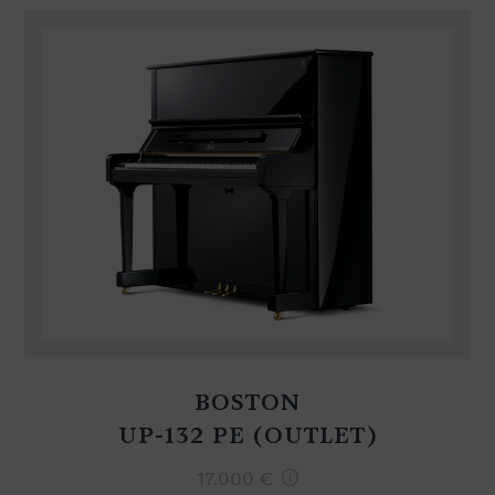
BOSTON
UP-132 PE (OUTLET)
17.000
€