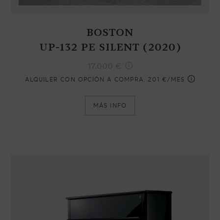
BOSTON
UP-132 PE SILENT (2020)
17.000
€
ALQUILER CON OPCIÓN A COMPRA:
201 €/MES
MÁS INFO