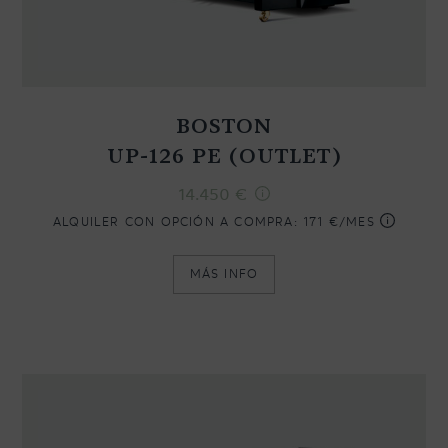
BOSTON
UP-126 PE (OUTLET)
14.450
€
ALQUILER CON OPCIÓN A COMPRA:
171 €/MES
MÁS INFO