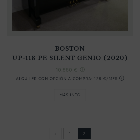
BOSTON
UP-118 PE SILENT GENIO (2020)
10.880
€
ALQUILER CON OPCIÓN A COMPRA:
128 €/MES
MÁS INFO
«
1
2