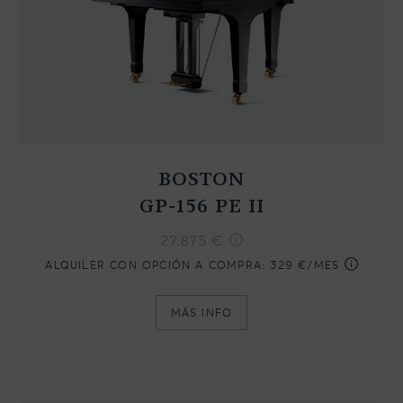
BOSTON
GP-156 PE II
27.875
€
ALQUILER CON OPCIÓN A COMPRA:
329 €/MES
MÁS INFO