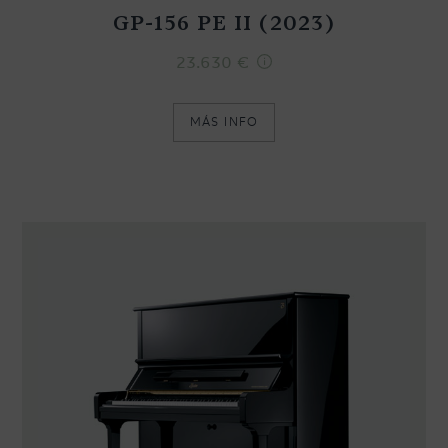
GP-156 PE II (2023)
23.630
€
MÁS INFO