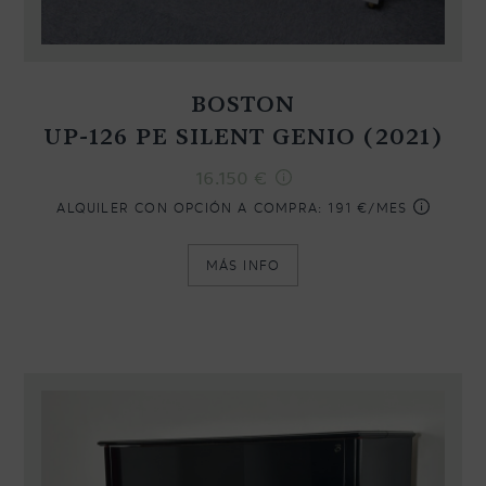
BOSTON
UP-126 PE SILENT GENIO (2021)
16.150
€
ALQUILER CON OPCIÓN A COMPRA:
191 €/MES
MÁS INFO