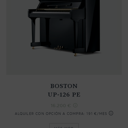
BOSTON
UP-126 PE
16.200
€
ALQUILER CON OPCIÓN A COMPRA:
191 €/MES