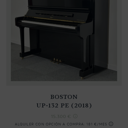
BOSTON
UP-132 PE (2018)
15.300
€
ALQUILER CON OPCIÓN A COMPRA:
181 €/MES