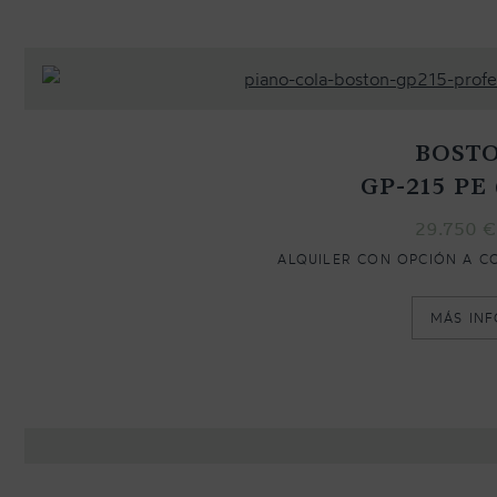
BOST
GP-215 PE 
29.750
€
ALQUILER CON OPCIÓN A C
MÁS IN