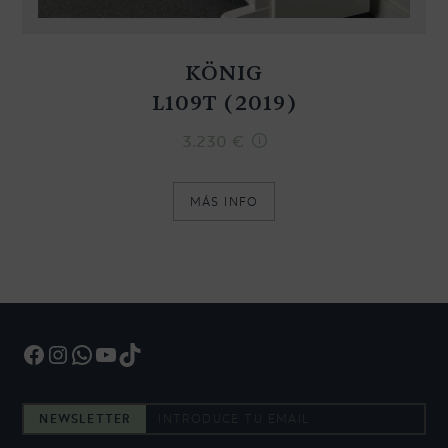
KÖNIG
L109T (2019)
3.230
€
MÁS INFO
Facebook
Instagram
WhatsApp
YouTube
TikTok
NEWSLETTER