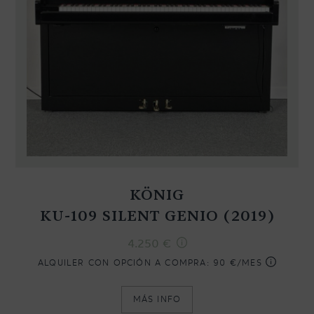
KÖNIG
KU-109 SILENT GENIO (2019)
4.250
€
ALQUILER CON OPCIÓN A COMPRA:
90 €/MES
MÁS INFO