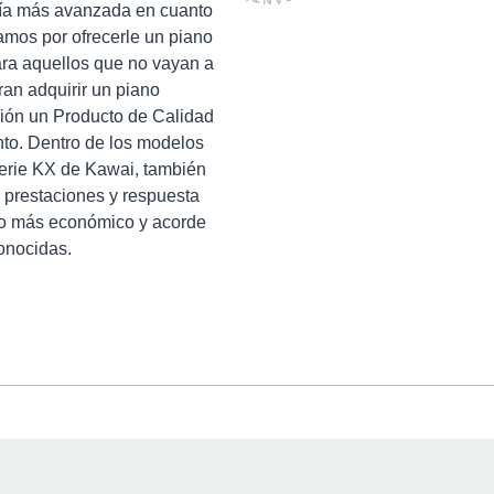
ogía más avanzada en cuanto
amos por ofrecerle un piano
ara aquellos que no vayan a
ran adquirir un piano
ión un Producto de Calidad
nto. Dentro de los modelos
erie KX de Kawai, también
n prestaciones y respuesta
ho más económico y acorde
conocidas.
CONTACTO