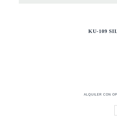
KU-109 SI
ALQUILER CON OP