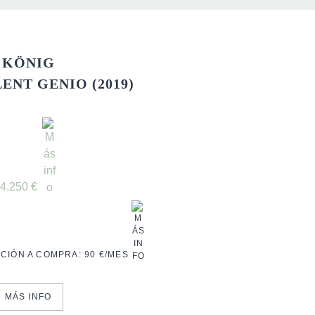
KÖNIG
LENT GENIO (2019)
4.250
€
CIÓN A COMPRA:
90 €/MES
MÁS INFO