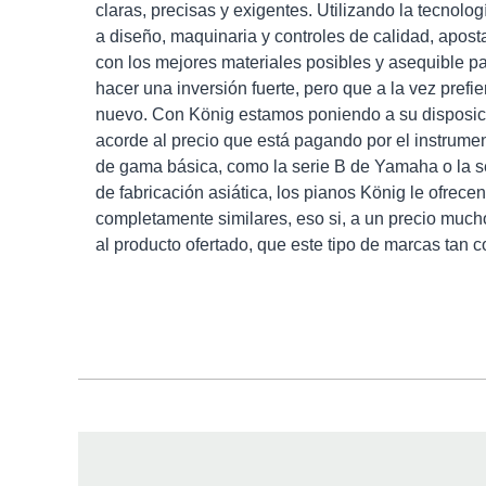
claras, precisas y exigentes. Utilizando la tecnol
a diseño, maquinaria y controles de calidad, apost
con los mejores materiales posibles y asequible p
hacer una inversión fuerte, pero que a la vez prefie
nuevo. Con König estamos poniendo a su disposic
acorde al precio que está pagando por el instrume
de gama básica, como la serie B de Yamaha o la s
de fabricación asiática, los pianos König le ofrece
completamente similares, eso si, a un precio muc
al producto ofertado, que este tipo de marcas tan 