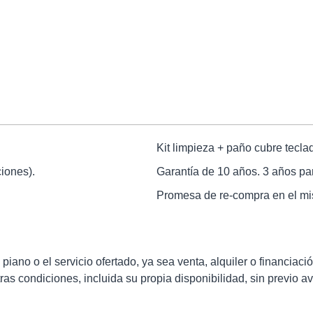
Kit limpieza + paño cubre tecla
iones).
Garantía de 10 años. 3 años par
Promesa de re-compra en el mis
iano o el servicio ofertado, ya sea venta, alquiler o financiació
as condiciones, incluida su propia disponibilidad, sin previo av