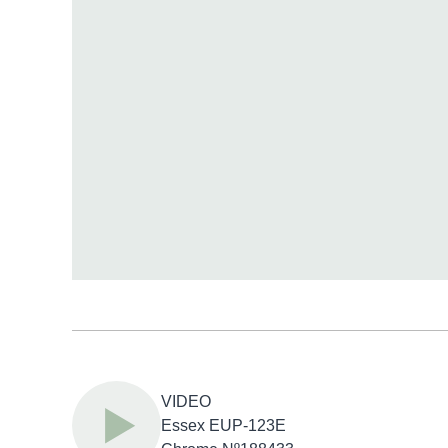
VIDEO
Essex EUP-123E