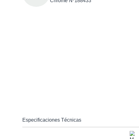
Chrome Nº188433
Especificaciones Técnicas