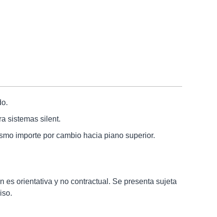
do.
a sistemas silent.
mo importe por cambio hacia piano superior.
n es orientativa y no contractual. Se presenta sujeta
iso.