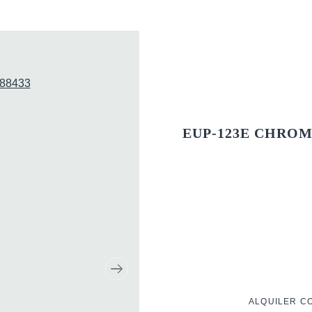
EUP-123E CHROM
CONTACTO
ALQUILER C