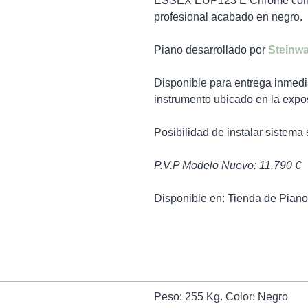
ESSEX EUP123 E Chrome con si
profesional acabado en negro.
Piano desarrollado por
Steinw
Disponible para entrega inmedia
instrumento ubicado en la expo
Posibilidad de instalar sistema s
P.V.P Modelo Nuevo:
11.790
€
Disponible en: Tienda de Pian
Peso: 255 Kg. Color: Negro