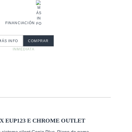
FINANCIACIÓN
MÁS INFO
COMPRAR
INMEDIATA
EX EUP123 E CHROME OUTLET