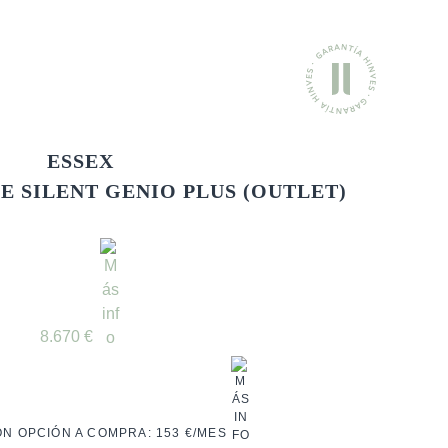
ESSEX
E SILENT GENIO PLUS (OUTLET)
NEWSLETTER
8.670
€
ON OPCIÓN A COMPRA:
153 €/MES