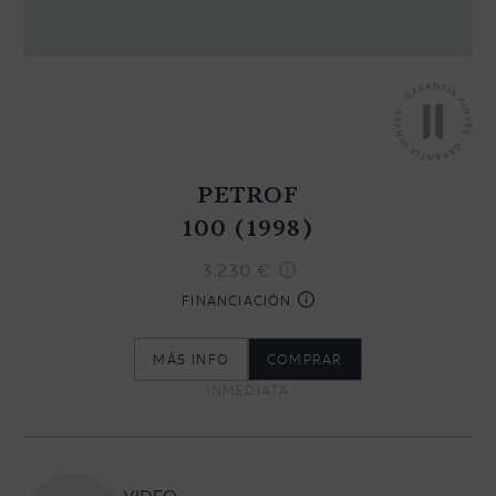
CONTACTO
NEWSLETTER
PETROF
100 (1998)
3.230
€
FINANCIACIÓN
MÁS INFO
COMPRAR
INMEDIATA
VIDEO