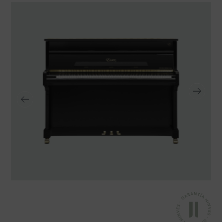
TRANSPORTE Y ALMACENAJE
MANTENIMIENTO Y TASACIÓN
SISTEMA SILENT
RESTAURACIÓN
NOSOTROS
HISTORIA
EQUIPO
MEDIOS
SHOWROOMS
BLOG