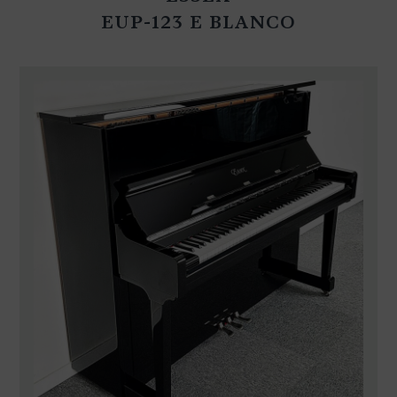
EUP-123 E BLANCO