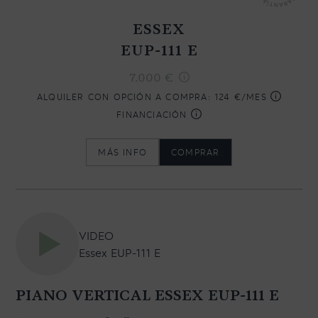
ESSEX
EUP-111 E
CONTACTO
7.000
€
NEWSLETTER
ALQUILER CON OPCIÓN A COMPRA:
124 €/MES
FINANCIACIÓN
MÁS INFO
COMPRAR
VIDEO
Essex EUP-111 E
PIANO VERTICAL ESSEX EUP-111 E