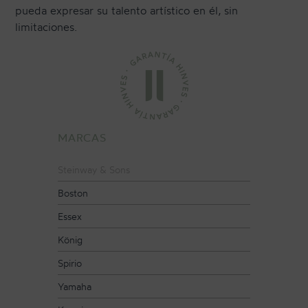
pueda expresar su talento artístico en él, sin
limitaciones.
CONTACTO
NEWSLETTER
MARCAS
Steinway & Sons
Boston
Essex
König
Spirio
Yamaha