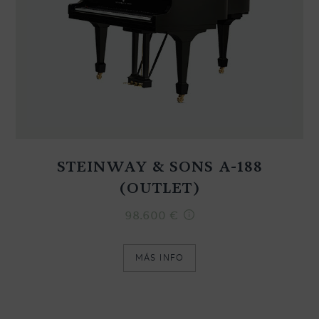
STEINWAY & SONS A-188
(OUTLET)
98.600
€
MÁS INFO