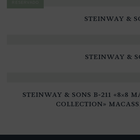
STEINWAY & S
STEINWAY & S
STEINWAY & SONS B-211 «8×8 
COLLECTION» MACAS