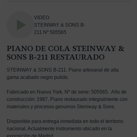
VIDEO
CONTACTO
STEINWAY & SONS B-
211 Nº 505565
NEWSLETTER
PIANO DE COLA STEINWAY &
SONS B-211 RESTAURADO
STEINWAY & SONS B-211. Piano artesanal de alta
gama acabado negro pulido.
Fabricado en Nueva York. Nº de serie: 505565. Año de
construcción: 1987. Piano restaurado integralmente con
materiales y procesos genuinos Steinway & Sons.
Disponible para entrega inmediata en todo el territorio
nacional. Actualmente instrumento ubicado en la
exposición de Madrid.