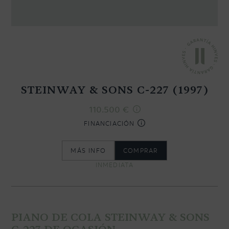
CONTACTO
NEWSLETTER
STEINWAY & SONS C-227 (1997)
110.500
€
FINANCIACIÓN
MÁS INFO
COMPRAR
INMEDIATA
PIANO DE COLA STEINWAY & SONS