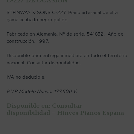
C-227 DE OCASIÓN
STEINWAY & SONS C-227. Piano artesanal de alta
gama acabado negro pulido.
Fabricado en Alemania. Nº de serie: 541832. Año de
construcción: 1997.
Disponible para entrega inmediata en todo el territorio
nacional. Consultar disponibilidad.
IVA no deducible.
P.V.P Modelo Nuevo: 177.500 €
Disponible en: Consultar
disponibilidad – Hinves Pianos España