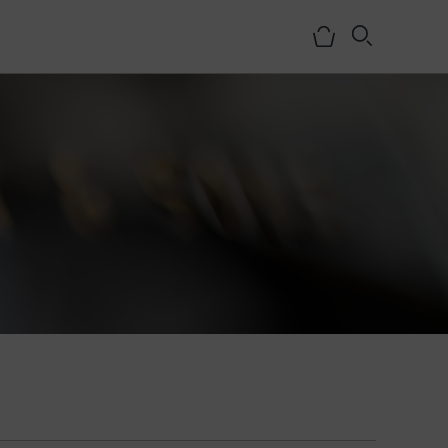
NOSOTROS
HISTORIA
EQUIPO
MEDIOS
SHOWROOMS
BLOG