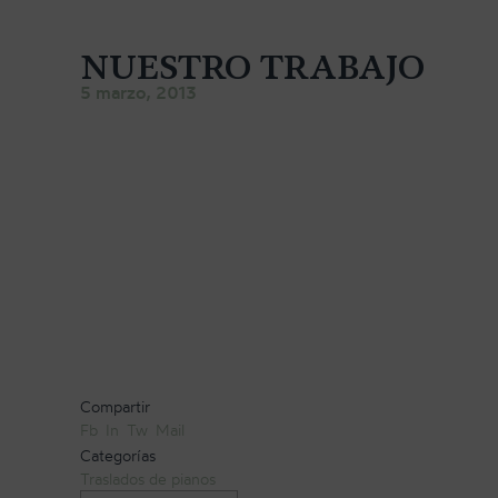
NUESTRO TRABAJO
5 marzo, 2013
Compartir
Fb
In
Tw
Mail
Categorías
Traslados de pianos