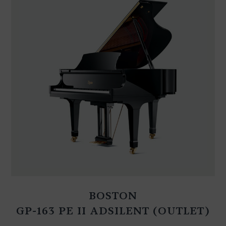
BOSTON
GP-163 PE II ADSILENT (OUTLET)