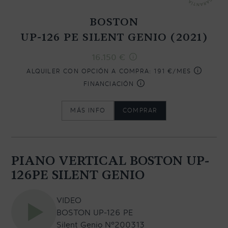
BOSTON
UP-126 PE SILENT GENIO (2021)
CONTACTO
16.150
€
NEWSLETTER
ALQUILER CON OPCIÓN A COMPRA:
191 €/MES
FINANCIACIÓN
MÁS INFO
COMPRAR
PIANO VERTICAL BOSTON UP-
126PE SILENT GENIO
VIDEO
BOSTON UP-126 PE
Silent Genio Nº200313