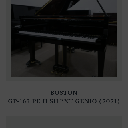
BOSTON
GP-163 PE II SILENT GENIO (2021)