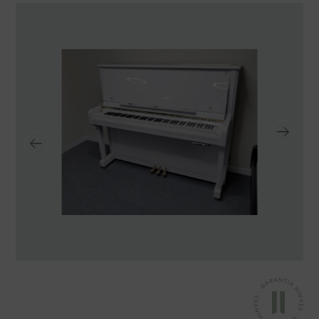
TRANSPORTE Y ALMACENAJE
MANTENIMIENTO Y TASACIÓN
SISTEMA SILENT
RESTAURACIÓN
NOSOTROS
HISTORIA
EQUIPO
MEDIOS
SHOWROOMS
BLOG