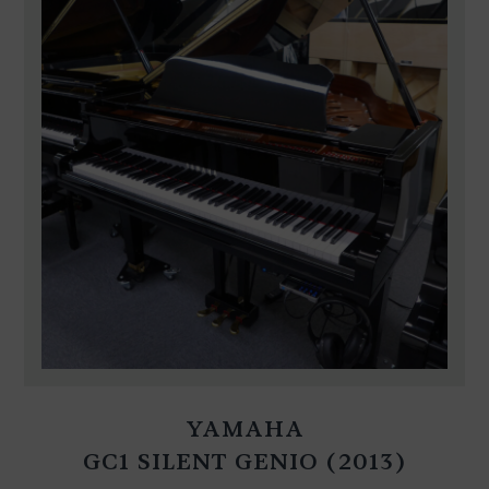
YAMAHA
GC1 SILENT GENIO (2013)