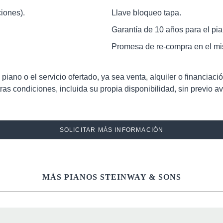
iones).
Llave bloqueo tapa.
Garantía de 10 años para el pia
Promesa de re-compra en el mis
iano o el servicio ofertado, ya sea venta, alquiler o financiació
as condiciones, incluida su propia disponibilidad, sin previo av
SOLICITAR MÁS INFORMACIÓN
MÁS PIANOS STEINWAY & SONS