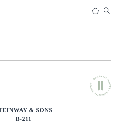
NOSOTROS
HISTORIA
EQUIPO
MEDIOS
TEINWAY & SONS
SHOWROOMS
B-211
BLOG