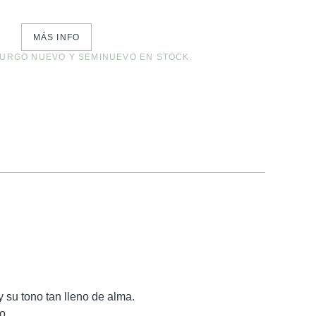
MÁS INFO
URGO NUEVO Y SEMINUEVO EN STOCK.
NEWSLETTER
 su tono tan lleno de alma.
o.