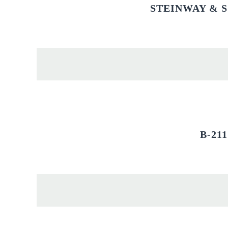
STEINWAY & 
B-21