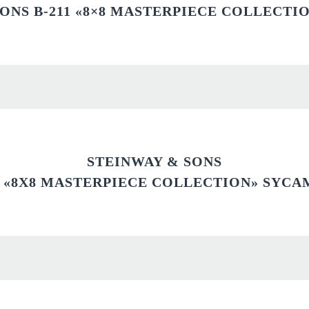
SONS B-211 «8×8 MASTERPIECE COLLECTI
STEINWAY & SONS
1 «8X8 MASTERPIECE COLLECTION» SYC