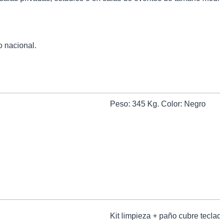
o nacional.
Peso: 345 Kg. Color: Negro
Kit limpieza + paño cubre tecla