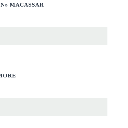
ON» MACASSAR
AMORE