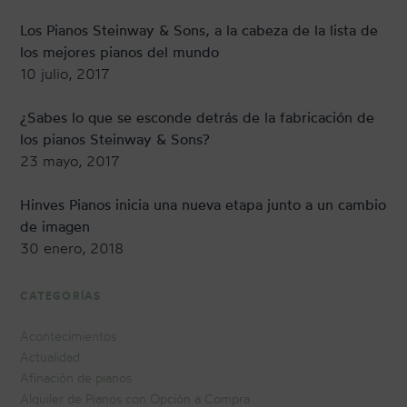
Los Pianos Steinway & Sons, a la cabeza de la lista de
los mejores pianos del mundo
10 julio, 2017
¿Sabes lo que se esconde detrás de la fabricación de
los pianos Steinway & Sons?
23 mayo, 2017
Hinves Pianos inicia una nueva etapa junto a un cambio
de imagen
30 enero, 2018
CATEGORÍAS
Acontecimientos
Actualidad
Afinación de pianos
Alquiler de Pianos con Opción a Compra