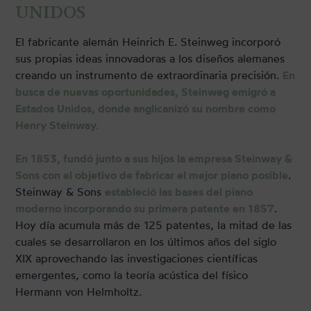
UNIDOS
El fabricante alemán Heinrich E. Steinweg incorporó
sus propias ideas innovadoras a los diseños alemanes
creando un instrumento de extraordinaria precisión.
En
busca de nuevas oportunidades, Steinweg emigró a
Estados Unidos, donde anglicanizó su nombre como
Henry Steinway.
En 1853, fundó junto a sus hijos la empresa Steinway &
Sons con el objetivo de fabricar el mejor piano posible
.
Steinway & Sons
estableció las bases del piano
moderno incorporando su primera patente en 1857
.
Hoy día acumula más de 125 patentes, la mitad de las
cuales se desarrollaron en los últimos años del siglo
XIX aprovechando las investigaciones científicas
emergentes, como la teoría acústica del físico
Hermann von Helmholtz.