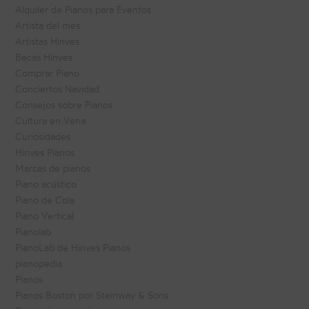
Alquiler de Pianos para Eventos
Artista del mes
Artistas Hinves
Becas Hinves
Comprar Piano
Conciertos Navidad
Consejos sobre Pianos
Cultura en Vena
Curiosidades
Hinves Pianos
Marcas de pianos
Piano acústico
Piano de Cola
Piano Vertical
Pianolab
PianoLab de Hinves Pianos
pianopedia
Pianos
Pianos Boston por Steinway & Sons