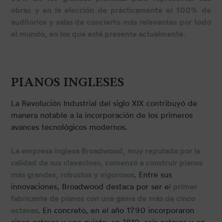
obras y en la elección de prácticamente el 100% de
auditorios y salas de concierto más relevantes por todo
el mundo, en los que está presente actualmente.
PIANOS INGLESES
La Revolución Industrial del siglo XIX contribuyó de
manera notable a la incorporación de los primeros
avances tecnológicos modernos.
La empresa inglesa Broadwood, muy reputada por la
calidad de sus clavecines, comenzó a construir pianos
más grandes, robustos y vigorosos
. Entre sus
innovaciones, Broadwood destaca por ser e
l primer
fabricante de pianos con una gama de más de cinco
octavas
. En concreto, en el año 1790 incorporaron
cinco octavas y una quinta; en 1810, seis octavas y en