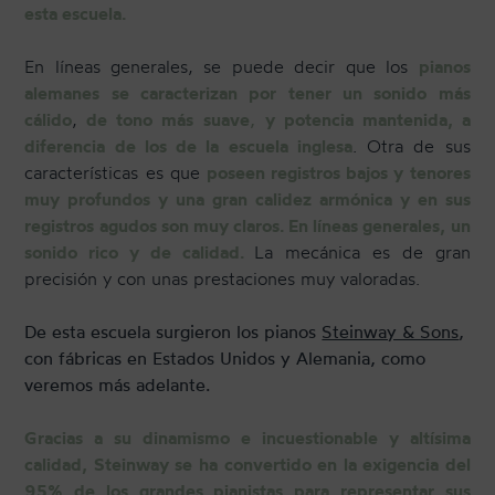
esta escuela.
En líneas generales, se puede decir que los
pianos
alemanes se caracterizan por tener un sonido más
cálido
,
de tono más suave
,
y potencia mantenida, a
diferencia de los de la escuela inglesa
. Otra de sus
características es que
poseen registros bajos y tenores
muy profundos y una gran calidez armónica y en sus
registros agudos son muy claros. En líneas generales, un
sonido rico y de calidad.
La mecánica es de gran
precisión y con unas prestaciones muy valoradas.
De esta escuela surgieron los pianos
Steinway & Sons
,
con fábricas en Estados Unidos y Alemania, como
veremos más adelante.
Gracias a su dinamismo e incuestionable y altísima
calidad, Steinway se ha convertido en la exigencia del
95% de los grandes pianistas para representar sus