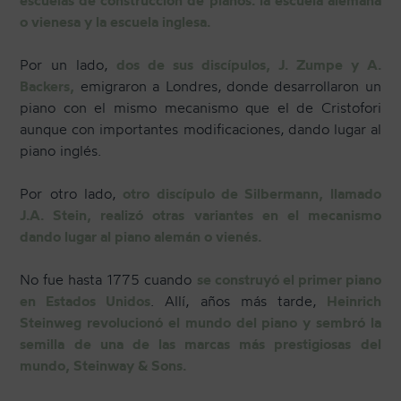
o vienesa y la escuela inglesa.
Por un lado,
dos de sus discípulos, J. Zumpe y A.
Backers,
emigraron a Londres, donde desarrollaron un
piano con el mismo mecanismo que el de Cristofori
aunque con importantes modificaciones, dando lugar al
piano inglés.
Por otro lado,
otro discípulo de Silbermann, llamado
J.A. Stein, realizó otras variantes en el mecanismo
dando lugar al piano alemán o vienés.
No fue hasta 1775 cuando
se construyó el primer piano
en Estados Unidos
. Allí, años más tarde,
Heinrich
Steinweg revolucionó el mundo del piano y sembró la
semilla de una de las marcas más prestigiosas del
mundo, Steinway & Sons.