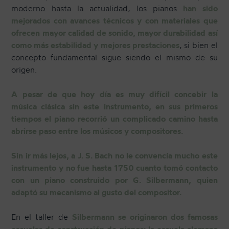
moderno hasta la actualidad, los pianos
han sido
mejorados con avances técnicos y con materiales que
ofrecen mayor calidad de sonido, mayor durabilidad así
como más estabilidad y mejores prestaciones
, si bien el
concepto fundamental sigue siendo el mismo de su
origen.
A pesar de que hoy día es muy difícil concebir la
música clásica sin este instrumento, en sus primeros
tiempos el piano recorrió un complicado camino hasta
abrirse paso entre los músicos y compositores.
Sin ir más lejos, a J. S. Bach no le convencía mucho este
instrumento y no fue hasta 1750 cuanto tomó contacto
con un piano construido por
G. Silbermann, quien
adaptó su mecanismo al gusto del compositor.
En el taller de
Silbermann se originaron dos famosas
escuelas de construcción de pianos: la escuela alemana