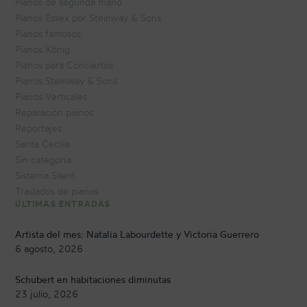
Pianos de segunda mano
Pianos Essex por Steinway & Sons
Pianos famosos
Pianos König
Pianos para Conciertos
Pianos Steinway & Sons
Pianos Verticales
Reparación pianos
Reportajes
Santa Cecilia
Sin categoría
Sistema Silent
Traslados de pianos
ÚLTIMAS ENTRADAS
Artista del mes: Natalia Labourdette y Victoria Guerrero
6 agosto, 2026
Schubert en habitaciones diminutas
23 julio, 2026