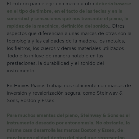
El criterio para elegir una marca u otra
debería basarse
en el tipo de timbre, en el tacto de las teclas y en la
sonoridad y sensaciones qué nos transmite el piano, la
rapidez de la mecánica, definición del sonido
…Otros
aspectos que diferencian a unas marcas de otras son la
tecnología y las calidades de la madera, los metales,
los fieltros, los cueros y demás materiales utilizados.
Todo ello influye de manera notable en las
prestaciones, la durabilidad y el sonido del
instrumento.
En Hinves Pianos trabajamos solamente con marcas de
inversión y revalorización segura, como Steinway &
Sons, Boston y Essex.
Para muchos amantes del piano, Steinway & Sons es el
instrumento deseado por antonomasia. No obstante, la
misma casa desarrolla las marcas Boston y Essex, de
muy buena calidad dentro del nivel que representan
.