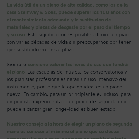
La vida útil de un piano de alta calidad, como los de la
casa Steinway & Sons, puede superar los 100 años con
el mantenimiento adecuado y la sustitución de
materiales y piezas de desgaste por el paso del tiempo
y su uso
. Esto significa que es posible adquirir un piano
con varias décadas de vida sin preocuparnos por tener
que sustituirlo en breve plazo.
Siempre
conviene valorar las horas de uso que tendrá
el piano
. Las escuelas de música, los conservatorios y
los pianistas profesionales harán un uso intensivo del
instrumento, por lo que la opción ideal es un piano
nuevo. En cambio, para un principiante e, incluso, para
un pianista experimentado un piano de segunda mano
puede alcanzar gran longevidad es buen estado.
Nuestro consejo a la hora de elegir un piano de segunda
mano es conocer al máximo el piano que se desea
comprar y llevar a cavo la compra en establecimiento