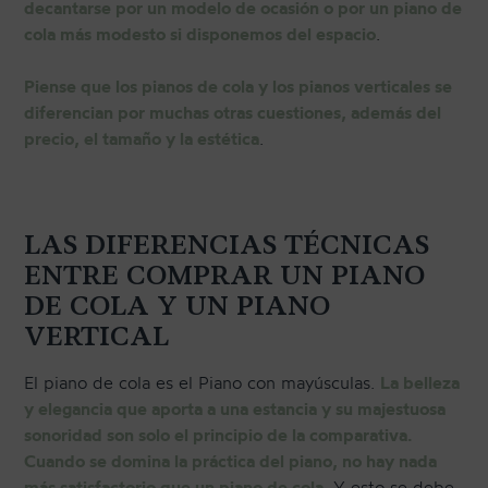
decantarse por un modelo de ocasión o por un piano de
cola más modesto si disponemos del espacio
.
Piense que los pianos de cola y los pianos verticales se
diferencian por muchas otras cuestiones, además del
precio, el tamaño y la estética
.
LAS DIFERENCIAS TÉCNICAS
ENTRE COMPRAR UN PIANO
DE COLA Y UN PIANO
VERTICAL
El piano de cola es el Piano con mayúsculas.
La belleza
y elegancia que aporta a una estancia y su majestuosa
sonoridad son solo el principio de la comparativa.
Cuando se domina la práctica del piano, no hay nada
más satisfactorio que un piano de cola
. Y esto se debe