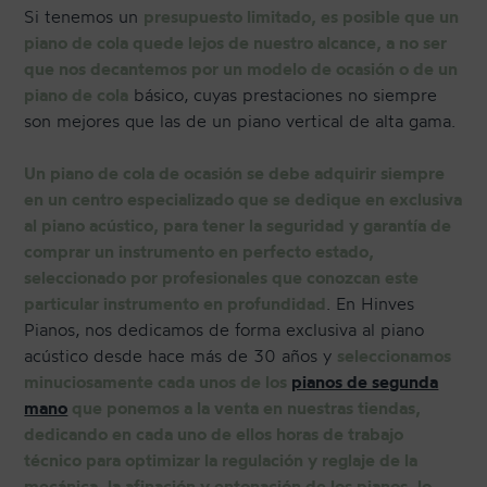
Si tenemos un
presupuesto limitado, es posible que un
piano de cola quede lejos de nuestro alcance, a no ser
que nos decantemos por un modelo de ocasión o de un
piano de cola
básico, cuyas prestaciones no siempre
son mejores que las de un piano vertical de alta gama.
Un piano de cola de ocasión se debe adquirir siempre
en un centro especializado que se dedique en exclusiva
al piano acústico, para tener la seguridad y garantía de
comprar un instrumento en perfecto estado,
seleccionado por profesionales que conozcan este
particular instrumento en profundidad
. En Hinves
Pianos, nos dedicamos de forma exclusiva al piano
acústico desde hace más de 30 años y
seleccionamos
minuciosamente cada unos de los
pianos de segunda
mano
que ponemos a la venta en nuestras tiendas,
dedicando en cada uno de ellos horas de trabajo
técnico para optimizar la regulación y reglaje de la
mecánica, la afinación y entonación de los pianos, lo