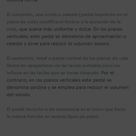
El unicordio, una corda o celeste (pedal izquierdo en el
piano de cola) modifica el timbre y la duración de la
nota
, que suena más uniforme y dulce. En los pianos
verticales, este pedal se denomina de aproximación o
celeste y sirve para reducir el volumen sonoro.
El sostenuto, tonal o pedal central de los pianos de cola
libera los apagadores de las teclas pulsadas pero no
influye en las teclas que se tocan después
. Por el
contrario, en los pianos verticales este pedal se
denomina sordina y se emplea para reducir el volumen
del sonido.
El pedal derecho o de resonancia es el único que tiene
la misma función en ambos tipos de piano.