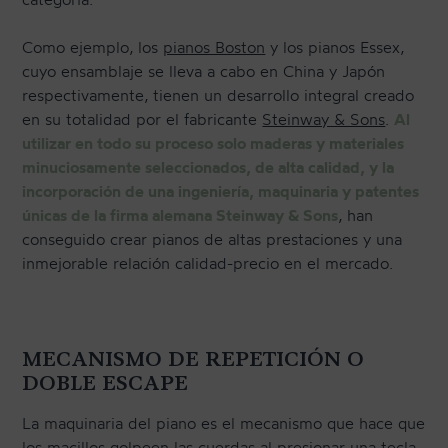
Como ejemplo, los
pianos Boston
y los pianos Essex,
cuyo ensamblaje se lleva a cabo en China y Japón
respectivamente, tienen un desarrollo integral creado
en su totalidad por el fabricante
Steinway & Sons
.
Al
utilizar en todo su proceso solo maderas y materiales
minuciosamente seleccionados, de alta calidad, y la
incorporación de una ingeniería, maquinaria y patentes
únicas de la firma alemana Steinway & Sons
, han
conseguido crear pianos de altas prestaciones y una
inmejorable relación calidad-precio en el mercado.
MECANISMO DE REPETICIÓN O
DOBLE ESCAPE
La maquinaria del piano es el mecanismo que hace que
los macillos golpeen las cuerdas al presionar una tecla.