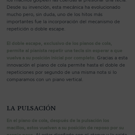
Desde su invención, esta mecánica ha evolucionado
mucho pero, sin duda, uno de los hitos más
importantes fue la incorporación del mecanismo de
repetición o doble escape.
El doble escape, exclusivo de los pianos de cola,
permite al pianista repetir una tecla sin esperar a que
vuelva a su posición inicial por completo
. Gracias a esta
innovación el piano de cola permite hasta el doble de
repeticiones por segundo de una misma nota si lo
comparamos con un piano vertical.
LA PULSACIÓN
En el piano de cola, después de la pulsación los
macillos, estos vuelven a su posición de reposo por su
propio peso
. Al estar diseñado con el ataque y la caída