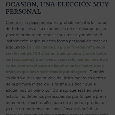
OCASIÓN, UNA ELECCIÓN MUY
PERSONAL
Comprar un piano nuevo
es, probablemente, la ilusión
de todo pianista. La experiencia de estrenar un piano
y ser el primero en acariciar sus teclas y modelar el
instrumento según nuestra forma personal de tocar es
algo único.
La vida útil de un piano “Premium” puede
ser de más de 100 años en algunos casos (no de todos
los fabricantes) si se lleva un correcto mantenimiento y
se invierte con el paso de los años en los materiales y
trabajos que vaya necesitando por desgaste
. También
es cierto que la mejor vida del instrumento es dentro
de la primera mitad de la misma. Es decir que si
adquirimos un piano con 30 años que está en buen
estado, no debemos preocuparnos por lo que a priori
pueden ser muchos años para otro tipo de producto
ya que obtendremos muchos años de vida útil. Un
piano de ocasión no tiene porqué ofrecer prestaciones