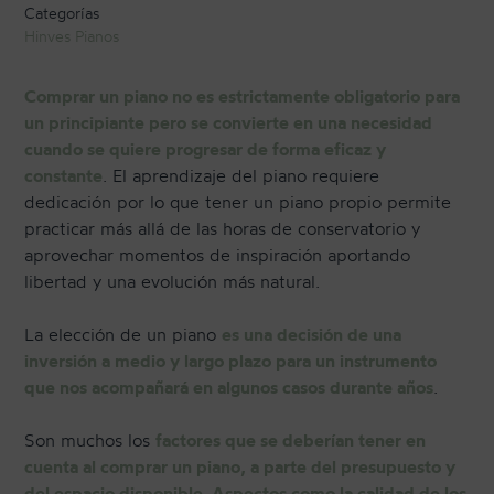
Categorías
Hinves Pianos
CONTACTO
Comprar un piano no es estrictamente obligatorio para
un principiante pero se convierte en una necesidad
cuando se quiere progresar de forma eficaz y
NEWSLETTER
constante
. El aprendizaje del piano requiere
dedicación por lo que tener un piano propio permite
practicar más allá de las horas de conservatorio y
aprovechar momentos de inspiración aportando
libertad y una evolución más natural.
La elección de un piano
es una decisión de una
inversión a medio y largo plazo para un instrumento
que nos acompañará en algunos casos durante años
.
Son muchos los
factores que se deberían tener en
cuenta al comprar un piano, a parte del presupuesto y
del espacio disponible. Aspectos como la calidad de los