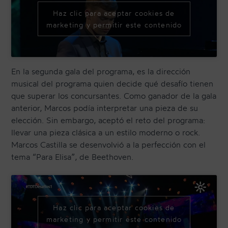
Haz clic para aceptar cookies de
marketing y permitir este contenido
En la segunda gala del programa, es la dirección
musical del programa quien decide qué desafío tienen
que superar los concursantes. Como ganador de la gala
anterior, Marcos podía interpretar una pieza de su
elección. Sin embargo, aceptó el reto del programa:
llevar una pieza clásica a un estilo moderno o rock.
Marcos Castilla se desenvolvió a la perfección con el
tema “Para Elisa”, de Beethoven.
Haz clic para aceptar cookies de
marketing y permitir este contenido