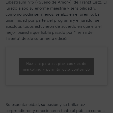
Libestraum nº3 («Sueño de Amor»), de Franzt Listz. El
jurado alabó su enorme maestría y sensibilidad y,
como no podía ser menos, se alzó en el premio. La
unanimidad por parte del programa y el jurado fue
absoluta. todos estuvieron de acuerdo en que era el
mejor pianista que había pasado por “Tierra de
Talento” desde su primera edición.
Haz clic para aceptar cookies de
marketing y permitir este contenido
Su espontaneidad, su pasión y su brillantez
sorprendieron y emocionaron tanto al público como al