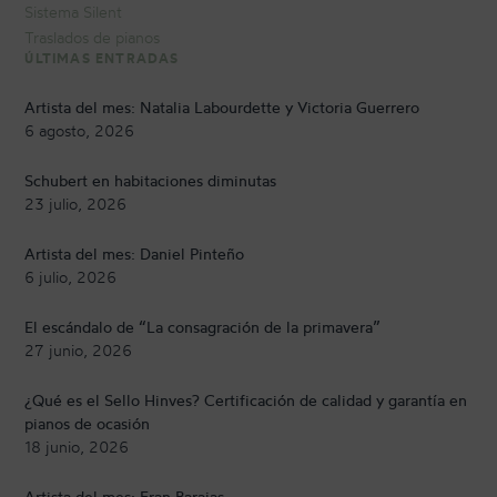
Sistema Silent
Traslados de pianos
ÚLTIMAS ENTRADAS
Artista del mes: Natalia Labourdette y Victoria Guerrero
6 agosto, 2026
Schubert en habitaciones diminutas
23 julio, 2026
Artista del mes: Daniel Pinteño
6 julio, 2026
El escándalo de “La consagración de la primavera”
27 junio, 2026
¿Qué es el Sello Hinves? Certificación de calidad y garantía en
pianos de ocasión
18 junio, 2026
Artista del mes: Fran Barajas