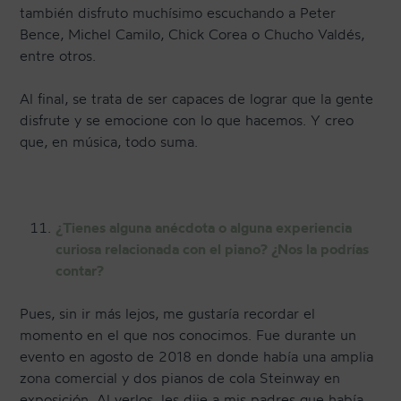
también disfruto muchísimo escuchando a Peter
Bence, Michel Camilo, Chick Corea o Chucho Valdés,
entre otros.
Al final, se trata de ser capaces de lograr que la gente
disfrute y se emocione con lo que hacemos. Y creo
que, en música, todo suma.
¿Tienes alguna anécdota o alguna experiencia
curiosa relacionada con el piano? ¿Nos la podrías
contar?
Pues, sin ir más lejos, me gustaría recordar el
momento en el que nos conocimos. Fue durante un
evento en agosto de 2018 en donde había una amplia
zona comercial y dos pianos de cola Steinway en
exposición. Al verlos, les dije a mis padres que había