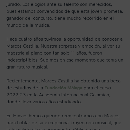
jurado. Los elogios ante su talento son merecidos,
pues estamos convencidos de que esta joven promesa,
ganador del concurso, tiene mucho recorrido en el
mundo de la música.
Hace cuatro años tuvimos la oportunidad de conocer a
Marcos Castilla. Nuestra sorpresa y emoción, al ver su
maestría al piano con tan solo 11 años, fueron
indescriptibles. Supimos en ese momento que tenía un
gran futuro musical.
Recientemente, Marcos Castilla ha obtenido una beca
de estudios de la
Fundación Málaga
para el curso
2022-23 en la Academia Internacional Galamian,
donde lleva varios años estudiando.
En Hinves hemos querido reencontrarnos con Marcos
para hablar de su excepcional trayectoria musical, que
le ha valido el reconocimiento público y una