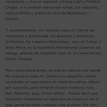
románticos y, muy en especial, a Franz Liszt y Frédéric
Chopin. A lo anterior habría que sumar, por supuesto,
toda la infinita y grandiosa obra de Beethoven y
Mozart.
Y, evidentemente, son también, para mí, fuente de
inspiración y aprendizaje mis queridos y admirados
profesores, los maestros Misha Dacic, Josu de Solaun y
Jesús Reina, en la Academia Internacional Galamian de
Málaga, además de Alejandro Díaz, en el Conservatorio
Martín Tenllado.
Pero, como decía antes, no solo los clásicos son fuente
de inspiración para mí. Desde muy pequeño, hemos
escuchado en casa música de todos los estilos; clásico,
por supuesto, pero también música moderna: rock,
jazz, flamenco, pop, ritmos latinos… Puedo decir que
encuentro inspiración en todo tipo de música y me lo
paso genial tocando cualquier cosa al piano. Por ello,