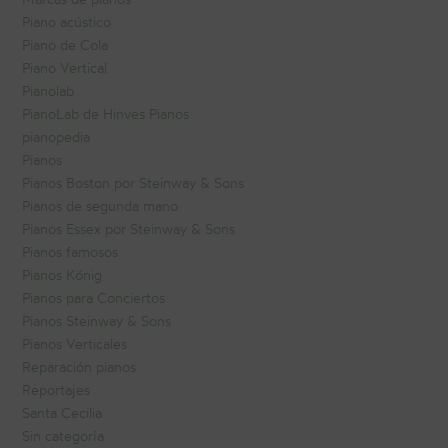
Piano acústico
Piano de Cola
Piano Vertical
Pianolab
PianoLab de Hinves Pianos
pianopedia
Pianos
Pianos Boston por Steinway & Sons
Pianos de segunda mano
Pianos Essex por Steinway & Sons
Pianos famosos
Pianos König
Pianos para Conciertos
Pianos Steinway & Sons
Pianos Verticales
Reparación pianos
Reportajes
Santa Cecilia
Sin categoría