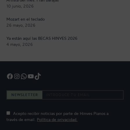
10 junio, 2026
Mozart en el teclado
26 mayo, 2026
Ya están aquí las BECAS HINVES 2026
4 mayo, 2026
Facebook
Instagram
WhatsApp
YouTube
TikTok
NEWSLETTER
Acepto recibir noticias por parte de Hinves Pianos a
través de email.
Política de privacidad.