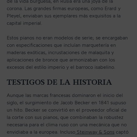
de la vida burguesa, en Rusia era una joya de la
corona. Las grandes firmas europeas, como Erard y
Pleyel, enviaban sus ejemplares más exquisitos a la
capital imperial.
Estos pianos no eran modelos de serie; se encargaban
con especificaciones que incluían marquetería en
maderas exóticas, incrustaciones de malaquita y
aplicaciones de bronce que armonizaban con los
excesos del estilo imperio y el barroco isabelino.
TESTIGOS DE LA HISTORIA
Aunque las marcas francesas dominaron el inicio del
siglo, el surgimiento de Jacob Becker en 1841 supuso
un hito. Becker se convirtió en el proveedor oficial de
la corte con sus pianos, que combinaban la robustez
necesaria para el clima ruso con una mecánica que no
envidiaba a la europea. Incluso
Steinway & Sons
captó