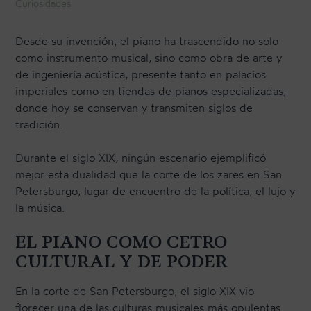
Curiosidades
Desde su invención, el piano ha trascendido no solo
CONTACTO
como instrumento musical, sino como obra de arte y
de ingeniería acústica, presente tanto en palacios
imperiales como en
tiendas de pianos especializadas
,
NEWSLETTER
donde hoy se conservan y transmiten siglos de
tradición.
Durante el siglo XIX, ningún escenario ejemplificó
mejor esta dualidad que la corte de los zares en San
Petersburgo, lugar de encuentro de la política, el lujo y
la música.
EL PIANO COMO CETRO
CULTURAL Y DE PODER
En la corte de San Petersburgo, el siglo XIX vio
florecer una de las culturas musicales más opulentas