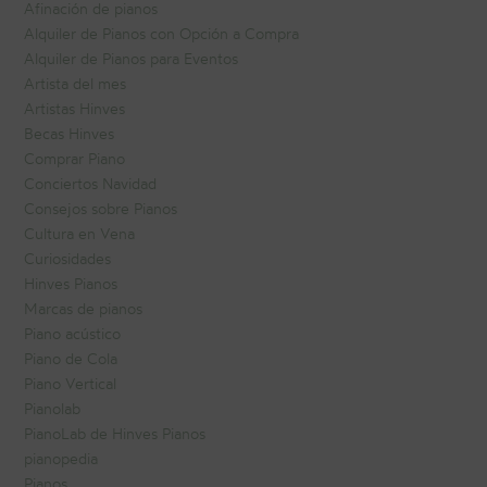
Afinación de pianos
Alquiler de Pianos con Opción a Compra
Alquiler de Pianos para Eventos
Artista del mes
Artistas Hinves
Becas Hinves
Comprar Piano
Conciertos Navidad
Consejos sobre Pianos
Cultura en Vena
Curiosidades
Hinves Pianos
Marcas de pianos
Piano acústico
Piano de Cola
Piano Vertical
Pianolab
PianoLab de Hinves Pianos
pianopedia
Pianos