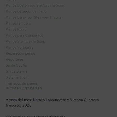
Pianos Boston por Steinway & Sons
Pianos de segunda mano
Pianos Essex por Steinway & Sons
Pianos famosos
Pianos König
Pianos para Conciertos
Pianos Steinway & Sons
Pianos Verticales
Reparación pianos
Reportajes
Santa Cecilia
Sin categoría
Sistema Silent
Traslados de pianos
ÚLTIMAS ENTRADAS
Artista del mes: Natalia Labourdette y Victoria Guerrero
6 agosto, 2026
Schubert en habitaciones diminutas