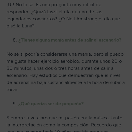
¡Uf! No lo sé. Es una pregunta muy difícil de
responder. ¿Quizá Liszt el día de uno de sus
legendarios conciertos? ¿O Neil Amstrong el día que
pisó la Luna?
¿Tienes alguna manía antes de salir al escenario?
No sé si podría considerarse una manía, pero si puedo
me gusta hacer ejercicio aeróbico, durante unos 20 o
30 minutos, unas dos o tres horas antes de salir al
escenario. Hay estudios que demuestran que el nivel
de adrenalina baja sustancialmente a la hora de subir a
tocar.
¿Qué querías ser de pequeño?
Siempre tuve claro que mi pasión era la música, tanto
la interpretación como la composición. Recuerdo que
una vez, cuando tenía 10 años, me hicieron una