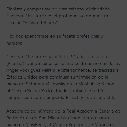
Pianista y compositor de gran talento, el tinerfeño
Gustavo Díaz-Jerez es el protagonista de nuestra
CONTACTO
sección “Artista del mes”.
Hoy nos adentramos en su faceta profesional y
NEWSLETTER
humana.
Gustavo Díaz-Jerez nació hace 51 años en Tenerife
(España), donde cursó sus estudios de piano con Jesús
Ángel Rodríguez Martín. Posteriormente, se trasladó a
Estados Unidos para continuar su formación de la
mano de Solomon Mikowsky en la Manhattan School
of Music (Nueva York), donde también estudió
composición con Giampaolo Bracali y Ludmila Ulehla.
Académico de número de la Real Academia Canaria de
Bellas Artes de San Miguel Arcángel y profesor de
piano en Musikene, el Centro Superior de Música del