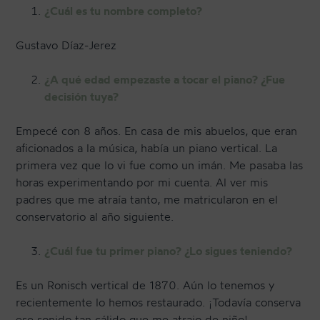
¿Cuál es tu nombre completo?
Gustavo Díaz-Jerez
¿A qué edad empezaste a tocar el piano? ¿Fue
decisión tuya?
Empecé con 8 años. En casa de mis abuelos, que eran
aficionados a la música, había un piano vertical. La
primera vez que lo vi fue como un imán. Me pasaba las
horas experimentando por mi cuenta. Al ver mis
padres que me atraía tanto, me matricularon en el
conservatorio al año siguiente.
¿Cuál fue tu primer piano? ¿Lo sigues teniendo?
Es un Ronisch vertical de 1870. Aún lo tenemos y
recientemente lo hemos restaurado. ¡Todavía conserva
ese sonido tan cálido que me atrajo de niño!