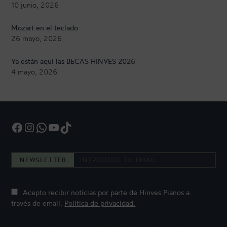
10 junio, 2026
Mozart en el teclado
26 mayo, 2026
Ya están aquí las BECAS HINVES 2026
4 mayo, 2026
Facebook
Instagram
WhatsApp
YouTube
TikTok
NEWSLETTER
Acepto recibir noticias por parte de Hinves Pianos a
través de email.
Política de privacidad.