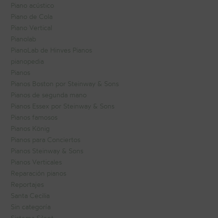
Piano acústico
Piano de Cola
Piano Vertical
Pianolab
PianoLab de Hinves Pianos
pianopedia
Pianos
Pianos Boston por Steinway & Sons
Pianos de segunda mano
Pianos Essex por Steinway & Sons
Pianos famosos
Pianos König
Pianos para Conciertos
Pianos Steinway & Sons
Pianos Verticales
Reparación pianos
Reportajes
Santa Cecilia
Sin categoría
Sistema Silent