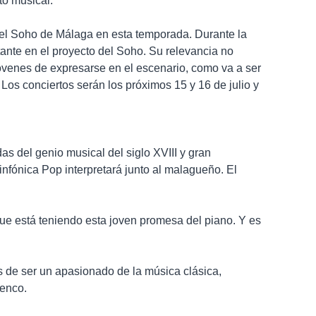
to musical.
 del Soho de Málaga en esta temporada.
Durante la
ante en el proyecto del Soho. Su relevancia no
óvenes de expresarse en el escenario, como va a ser
Los conciertos serán los próximos 15 y 16 de julio y
as del genio musical del siglo XVIII y gran
nfónica Pop interpretará junto al malagueño. El
ue está teniendo esta joven promesa del piano. Y es
s de ser un apasionado de la música clásica,
menco.