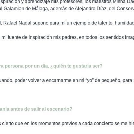
spiración y aprendizaje mis profesores, los maestros Misha Da
al Galamian de Málaga, además de Alejandro Díaz, del Conserva
, Rafael Nadal supone para mí un ejemplo de talento, humildad
 mi fuente de inspiración mis padres, en todos los sentidos ima
ra persona por un día, ¿quién te gustaría ser?
uando, poder volver a encarnarme en mi “yo” de pequeño, para 
nía antes de salir al escenario?
s cierto que en los momentos previos a cada concierto se me hi