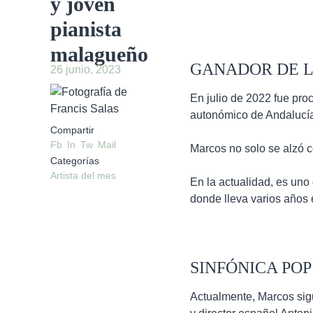
y joven
pianista
malagueño
GANADOR DE L
26 junio, 2023
En julio de 2022 fue pro
autonómico de Andalucía,
Compartir
Fb
In
Tw
Mail
Marcos no solo se alzó c
Categorías
Artista del mes
En la actualidad, es un
donde lleva varios años 
SINFÓNICA PO
Actualmente, Marcos sigu