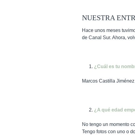
NUESTRA ENTR
Hace unos meses tuvimos 
de Canal Sur. Ahora, vol
¿Cuál es tu nomb
Marcos Castilla Jiménez
¿A qué edad empe
No tengo un momento con
Tengo fotos con uno o do