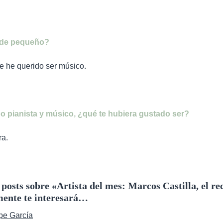
 de pequeño?
e he querido ser músico.
do pianista y músico, ¿qué te hubiera gustado ser?
ra.
e posts sobre «Artista del mes: Marcos Castilla, el r
ente te interesará…
epe García