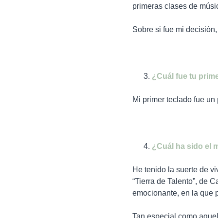
primeras clases de músi
Sobre si fue mi decisión
¿Cuál fue tu prim
Mi primer teclado fue un
¿Cuál ha sido el
He tenido la suerte de v
“Tierra de Talento”, de 
emocionante, en la que 
Tan especial como aquel 