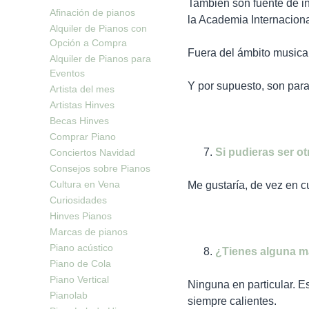
También son fuente de in
Afinación de pianos
la Academia Internacion
Alquiler de Pianos con
Opción a Compra
Fuera del ámbito musical
Alquiler de Pianos para
Eventos
Y por supuesto, son para
Artista del mes
Artistas Hinves
Becas Hinves
Comprar Piano
Si pudieras ser ot
Conciertos Navidad
Consejos sobre Pianos
Cultura en Vena
Me gustaría, de vez en c
Curiosidades
Hinves Pianos
Marcas de pianos
Piano acústico
¿Tienes alguna ma
Piano de Cola
Piano Vertical
Ninguna en particular. E
Pianolab
siempre calientes.