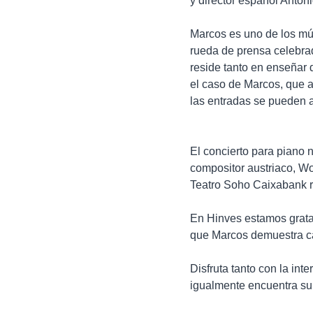
y director español Anto
Marcos es uno de los mú
rueda de prensa celebrad
reside tanto en enseñar 
el caso de Marcos, que a
las entradas se pueden 
El concierto para piano n
compositor austriaco, Wo
Teatro Soho Caixabank re
En Hinves estamos gratam
que Marcos demuestra ca
Disfruta tanto con la in
igualmente encuentra su 