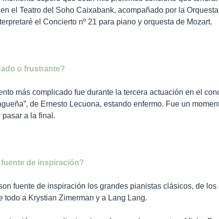
 en el Teatro del Soho Caixabank, acompañado por la Orquesta 
terpretaré el Concierto nº 21 para piano y orquesta de Mozart.
cado o frustrante?
o más complicado fue durante la tercera actuación en el concur
Malagueña”, de Ernesto Lecuona, estando enfermo. Fue un moment
pasar a la final.
 fuente de inspiración?
son fuente de inspiración los grandes pianistas clásicos, de los
 todo a Krystian Zimerman y a Lang Lang.