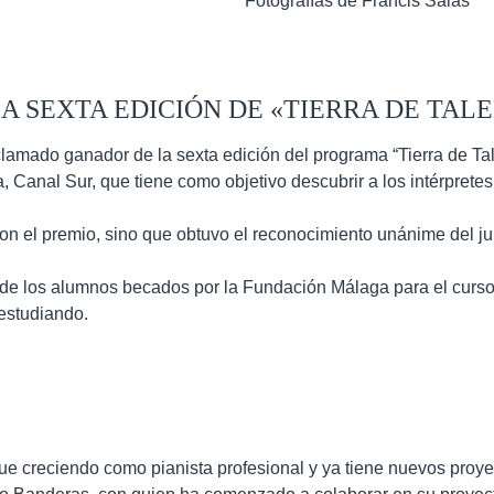
Fotografías de Francis Salas
A SEXTA EDICIÓN DE «TIERRA DE TAL
clamado ganador de la sexta edición del programa “Tierra de Ta
 Canal Sur, que tiene como objetivo descubrir a los intérpretes 
on el premio, sino que obtuvo el reconocimiento unánime del jur
CONTACTO
o de los alumnos becados por la Fundación Málaga para el curs
estudiando.
P
e creciendo como pianista profesional y ya tiene nuevos proye