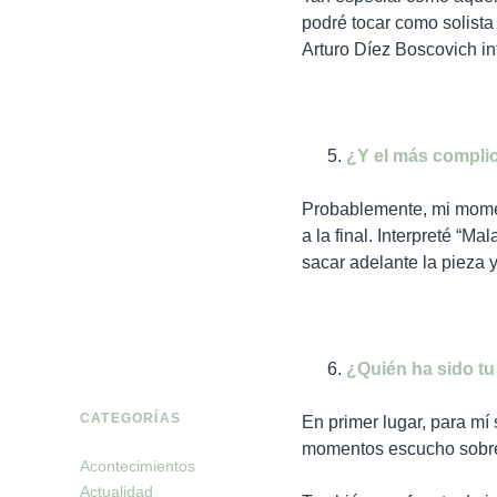
podré tocar como solista
Arturo Díez Boscovich in
¿Y el más compli
Probablemente, mi moment
a la final. Interpreté “
sacar adelante la pieza y 
¿Quién ha sido tu
CATEGORÍAS
En primer lugar, para mí 
momentos escucho sobre
Acontecimientos
Actualidad