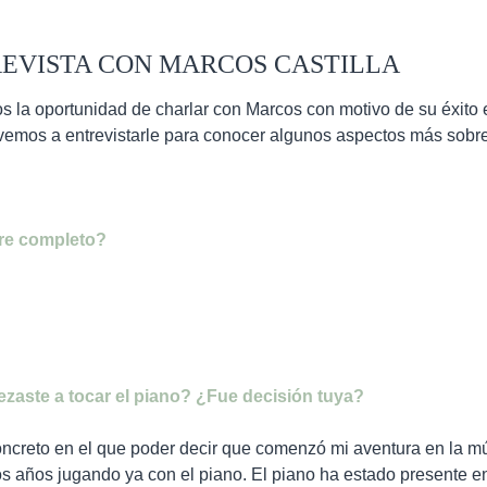
EVISTA CON MARCOS CASTILLA
la oportunidad de charlar con Marcos con motivo de su éxito en
vemos a entrevistarle para conocer algunos aspectos más sobre
re completo?
zaste a tocar el piano? ¿Fue decisión tuya?
creto en el que poder decir que comenzó mi aventura en la mús
s años jugando ya con el piano. El piano ha estado presente e