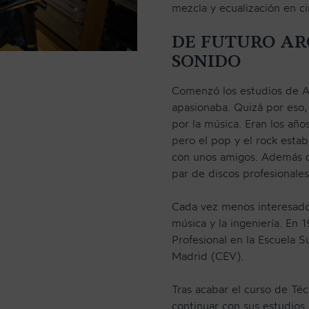
mezcla y ecualización en ci
DE FUTURO AR
SONIDO
Comenzó los estudios de Ar
apasionaba. Quizá por eso,
por la música. Eran los año
pero el pop y el rock est
con unos amigos. Además de
par de discos profesionales
Cada vez menos interesado 
música y la ingeniería. En
Profesional en la Escuela 
Madrid (CEV).
Tras acabar el curso de Té
continuar con sus estudios 