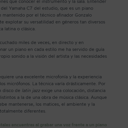
nes que conocer el instrumento y la sala. Entender
as del Yamaha C7 del estudio, que es un piano
 mantenido por el técnico afinador Gonzalo
e explotar su versatilidad en géneros tan diversos
 latina o clásica.
cuchado miles de veces, en directo y en
ar un piano en cada estilo me ha servido de guía
opio sonido a la visión del artista y las necesidades
quiere una excelente microfonía y la experiencia
 los micrófonos. La técnica varía drásticamente. Por
n disco de
latin jazz
exige una colocación, distancia
istintos a la de una obra de música clásica. Aunque
debe mantenerse, los matices, el ambiente y la
totalmente diferentes.
ales encuentras al grabar una voz frente a un piano