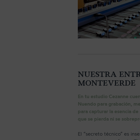
NUESTRA ENTR
MONTEVERDE
En tu estudio Cezanne cuen
Nuendo para grabación, mez
para capturar la esencia d
que se pierda ni se sobrepr
El “secreto técnico” es inse