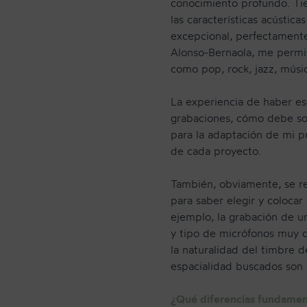
conocimiento profundo. Tie
las características acústic
excepcional, perfectamente
Alonso-Bernaola, me permit
como pop, rock, jazz, música
La experiencia de haber es
grabaciones, cómo debe son
para la adaptación de mi pr
de cada proyecto.
También, obviamente, se re
para saber elegir y colocar
ejemplo, la grabación de u
y tipo de micrófonos muy d
la naturalidad del timbre 
espacialidad buscados son 
¿Qué diferencias fundament