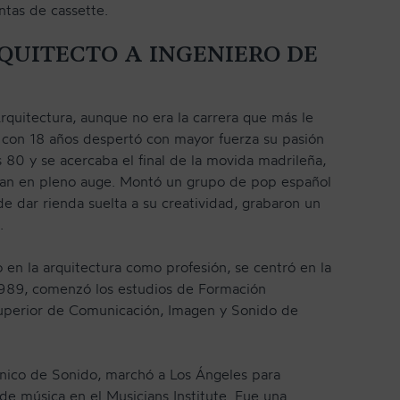
ntas de cassette.
QUITECTO A INGENIERO DE
quitectura, aunque no era la carrera que más le
 con 18 años despertó con mayor fuerza su pasión
s 80 y se acercaba el final de la movida madrileña,
aban en pleno auge. Montó un grupo de pop español
 dar rienda suelta a su creatividad, grabaron un
.
en la arquitectura como profesión, se centró en la
 1989, comenzó los estudios de Formación
Superior de Comunicación, Imagen y Sonido de
cnico de Sonido, marchó a Los Ángeles para
de música en el Musicians Institute. Fue una