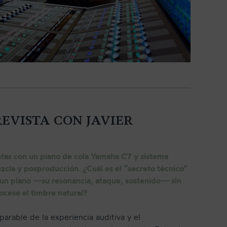
EVISTA CON JAVIER
tas con un piano de cola Yamaha C7 y sistema
cla y posproducción. ¿Cuál es el “secreto técnico”
e un piano —su resonancia, ataque, sostenido— sin
ocese el timbre natural?
parable de la experiencia auditiva y el