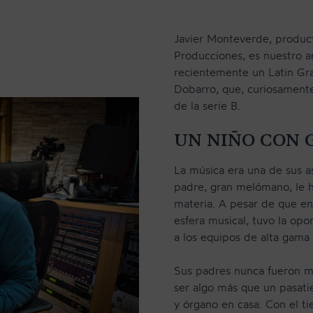
Javier Monteverde, produc
Producciones, es nuestro a
recientemente un Latin Gr
Dobarro, que, curiosament
de la serie B.
UN NIÑO CON 
La música era una de sus a
CONTACTO
padre, gran melómano, le ha
materia. A pesar de que en 
esfera musical, tuvo la opo
a los equipos de alta gama 
Sus padres nunca fueron mu
ser algo más que un pasatie
y órgano en casa. Con el t