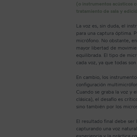
(o instrumentos acústicos 
tratamiento de sala y edici
La voz es, sin duda, el ins
para una captura óptima. Pa
micrófono. No obstante, en
mayor libertad de movimie
equilibrada. El tipo de mi
cada voz, ya que todas son 
En cambio, los instrumento
configuración multimicrófo
Cuando se graba la voz y e
clásica), el desafío es crít
sino también por los micro
El resultado final debe ser
capturando una voz natural
experiencia y la práctica c