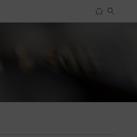
NOSOTROS
HISTORIA
EQUIPO
MEDIOS
SHOWROOMS
BLOG