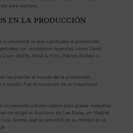
vida para siempre.
OS EN LA PRODUCCIÓN
a vislumbrar lo que significaba la producción
magistrales con verdaderas leyendas, como David
y Dunn (Earth, Wind & Fire), Patrice Rushen o
ron las puertas al mundo de la producción,
n y sonido. Fue el comienzo de su trayectoria
ó un pequeño estudio casero para grabar maquetas
ad de dirigir el Auditorio de Las Rozas, en Madrid.
é Luis Temes, que se convirtió en su mentor en la
ca.