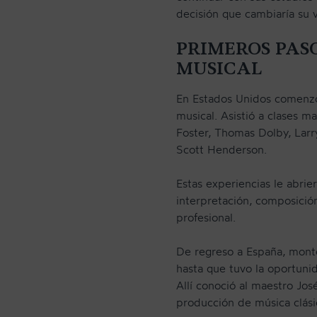
decisión que cambiaría su 
PRIMEROS PAS
MUSICAL
En Estados Unidos comenzó 
musical. Asistió a clases 
Foster, Thomas Dolby, Larr
Scott Henderson.
Estas experiencias le abrie
interpretación, composició
profesional.
De regreso a España, mont
hasta que tuvo la oportunid
Allí conoció al maestro Jos
producción de música clási