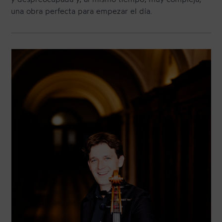
una obra perfecta para empezar el día.