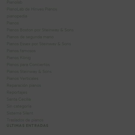
Pianolab
PianoLab de Hinves Pianos
pianopedia
Pianos
Pianos Boston por Steinway & Sons
Pianos de segunda mano
Pianos Essex por Steinway & Sons
Pianos famosos
Pianos König
Pianos para Conciertos
Pianos Steinway & Sons
Pianos Verticales
Reparación pianos
Reportajes
Santa Cecilia
Sin categoría
Sistema Silent
Traslados de pianos
ÚLTIMAS ENTRADAS