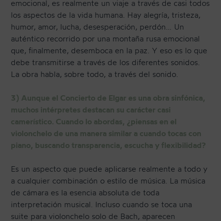
emocional, es realmente un viaje a través de casi todos
los aspectos de la vida humana. Hay alegría, tristeza,
humor, amor, lucha, desesperación, perdón… Un
auténtico recorrido por una montaña rusa emocional
que, finalmente, desemboca en la paz. Y eso es lo que
debe transmitirse a través de los diferentes sonidos.
La obra habla, sobre todo, a través del sonido.
3) Aunque el Concierto de Elgar es una obra sinfónica,
muchos intérpretes destacan su carácter casi
camerístico. Cuando lo abordas, ¿piensas en el
violonchelo de una manera similar a cuando tocas con
piano, buscando transparencia, escucha y flexibilidad?
Es un aspecto que puede aplicarse realmente a todo y
a cualquier combinación o estilo de música. La música
de cámara es la esencia absoluta de toda
interpretación musical. Incluso cuando se toca una
suite para violonchelo solo de Bach, aparecen