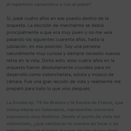
el repertorio camerístico y con el piano?
Sí, pasé cuatro años en ese puesto dentro de la
orquesta. La decisión de marcharme se debió
principalmente a que era muy joven y no me veía
pasando los siguientes cuarenta años, hasta la
jubilación, en esa posición. Soy una persona
naturalmente muy curiosa y siempre necesito nuevos
retos en la vida. Dicho esto, esos cuatro años en la
orquesta fueron absolutamente cruciales para mi
desarrollo como violonchelista, solista y músico de
cámara. Fue una gran lección de vida y realmente me
preparó para todo lo que vino después.
La Sonata op. 78 de Brahms y la Sonata de Franck, que
interpretarás en Salamanca, representan universos
expresivos muy distintos. Desde el punto de vista del
violonchelo, ¿qué cambia en tu manera de tocar y de
relacionarte con el piano al pasar de una obra a otra?