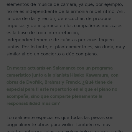
elementos de música de cámara, ya que, por ejemplo,
no se es independiente de la armonía ni del ritmo. Así,
la idea de dar y recibir, de escuchar, de proponer
impulsos y de inspirarse en los compañeros musicales
es la base de toda interpretación,
independientemente de cuántas personas toquen
juntas. Por lo tanto, el planteamiento es, sin duda, muy
similar al de un concierto a dúo con piano.
En marzo actuarás en Salamanca con un programa
camerístico junto a la pianista Hisako Kawamura, con
obras de Dvořák, Brahms y Franck. ¿Qué tiene de
especial para ti este repertorio en el que el piano no
acompaña, sino que comparte plenamente la
responsabilidad musical?
Lo realmente especial es que todas las piezas son
originalmente obras para violín. También es muy
habitual interpretarlas con violonchelo y, gracias a ello,