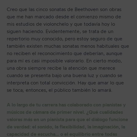
Creo que las cinco sonatas de Beethoven son obras
que me han marcado desde el comienzo mismo de
mis estudios de violonchelo y que todavía hoy lo
siguen haciendo. Evidentemente, se trata de un
repertorio muy conocido, pero estoy seguro de que
también existen muchas sonatas menos habituales que
no reciben el reconocimiento que deberían, aunque
para mí es casi imposible valorarlo. En cierto modo,
una obra siempre recibe la atención que merece
cuando se presenta bajo una buena luz y cuando se
interpreta con total convicción. Hay que amar lo que
se toca; entonces, el público también lo amará.
A lo largo de tu carrera has colaborado con pianistas y
músicos de cámara de primer nivel. ¿Qué cualidades
valoras más en un pianista para que el diálogo funcione
de verdad: el sonido, la flexibilidad, la imaginación, la
capacidad de escucha… o el equilibrio entre todas