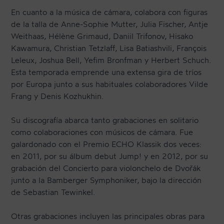
En cuanto a la música de cámara, colabora con figuras
de la talla de Anne-Sophie Mutter, Julia Fischer, Antje
Weithaas, Hélène Grimaud, Daniil Trifonov, Hisako
Kawamura, Christian Tetzlaff, Lisa Batiashvili, François
Leleux, Joshua Bell, Yefim Bronfman y Herbert Schuch.
Esta temporada emprende una extensa gira de tríos
por Europa junto a sus habituales colaboradores Vilde
Frang y Denis Kozhukhin.
Su discografía abarca tanto grabaciones en solitario
como colaboraciones con músicos de cámara. Fue
galardonado con el Premio ECHO Klassik dos veces:
en 2011, por su álbum debut Jump! y en 2012, por su
grabación del Concierto para violonchelo de Dvořák
junto a la Bamberger Symphoniker, bajo la dirección
de Sebastian Tewinkel.
Otras grabaciones incluyen las principales obras para