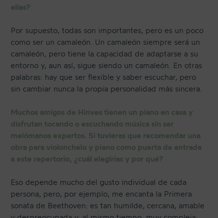
ellas?
Por supuesto, todas son importantes, pero es un poco
como ser un camaleón. Un camaleón siempre será un
camaleón, pero tiene la capacidad de adaptarse a su
entorno y, aun así, sigue siendo un camaleón. En otras
palabras: hay que ser flexible y saber escuchar, pero
sin cambiar nunca la propia personalidad más sincera.
Muchos amigos de Hinves tienen un piano en casa y
disfrutan tocando o escuchando música sin ser
melómanos expertos. Si tuvieras que recomendar una
obra para violonchelo y piano como puerta de entrada
a este repertorio, ¿cuál elegirías y por qué?
Eso depende mucho del gusto individual de cada
persona, pero, por ejemplo, me encanta la Primera
sonata de Beethoven: es tan humilde, cercana, amable
y despreocupada y, al mismo tiempo, muy compleja;