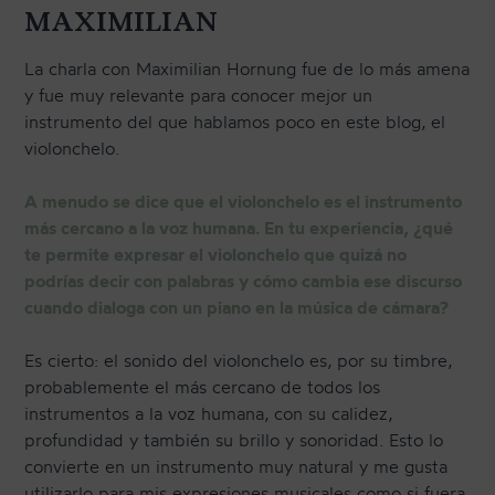
MAXIMILIAN
La charla con Maximilian Hornung fue de lo más amena
y fue muy relevante para conocer mejor un
instrumento del que hablamos poco en este blog, el
violonchelo.
A menudo se dice que el violonchelo es el instrumento
más cercano a la voz humana. En tu experiencia, ¿qué
te permite expresar el violonchelo que quizá no
podrías decir con palabras y cómo cambia ese discurso
cuando dialoga con un piano en la música de cámara?
Es cierto: el sonido del violonchelo es, por su timbre,
probablemente el más cercano de todos los
instrumentos a la voz humana, con su calidez,
profundidad y también su brillo y sonoridad. Esto lo
convierte en un instrumento muy natural y me gusta
utilizarlo para mis expresiones musicales como si fuera