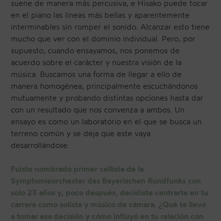
suene de manera más percusiva, e Hisako puede tocar
en el piano las líneas más bellas y aparentemente
interminables sin romper el sonido. Alcanzar esto tiene
mucho que ver con el dominio individual. Pero, por
supuesto, cuando ensayamos, nos ponemos de
acuerdo sobre el carácter y nuestra visión de la
música. Buscamos una forma de llegar a ello de
manera homogénea, principalmente escuchándonos
mutuamente y probando distintas opciones hasta dar
con un resultado que nos convenza a ambos. Un
ensayo es como un laboratorio en el que se busca un
terreno común y se deja que este vaya
desarrollándose.
Fuiste nombrado primer cellista de la
Symphonieorchester des Bayerischen Rundfunks con
solo 23 años y, poco después, decidiste centrarte en tu
carrera como solista y músico de cámara. ¿Qué te llevó
a tomar esa decisión y cómo influyó en tu relación con