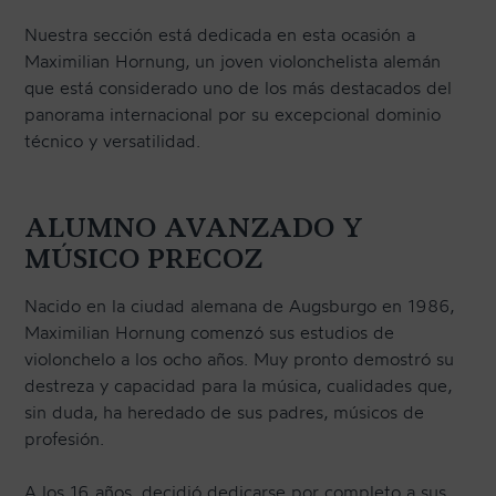
Nuestra sección está dedicada en esta ocasión a
Maximilian Hornung, un joven violonchelista alemán
CONTACTO
que está considerado uno de los más destacados del
panorama internacional por su excepcional dominio
técnico y versatilidad.
NEWSLETTER
ALUMNO AVANZADO Y
MÚSICO PRECOZ
Nacido en la ciudad alemana de Augsburgo en 1986,
Maximilian Hornung comenzó sus estudios de
violonchelo a los ocho años. Muy pronto demostró su
destreza y capacidad para la música, cualidades que,
sin duda, ha heredado de sus padres, músicos de
profesión.
A los 16 años, decidió dedicarse por completo a sus