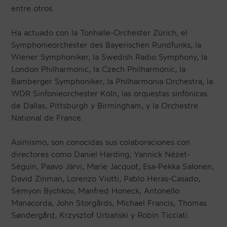
entre otros.
Ha actuado con la Tonhalle-Orchester Zürich, el
Symphonieorchester des Bayerischen Rundfunks, la
Wiener Symphoniker, la Swedish Radio Symphony, la
London Philharmonic, la Czech Philharmonic, la
Bamberger Symphoniker, la Philharmonia Orchestra, la
WDR Sinfonieorchester Köln, las orquestas sinfónicas
de Dallas, Pittsburgh y Birmingham, y la Orchestre
National de France.
Asimismo, son conocidas sus colaboraciones con
directores como Daniel Harding, Yannick Nézet-
Séguin, Paavo Järvi, Marie Jacquot, Esa-Pekka Salonen,
David Zinman, Lorenzo Viotti, Pablo Heras-Casado,
Semyon Bychkov, Manfred Honeck, Antonello
Manacorda, John Storgårds, Michael Francis, Thomas
Søndergård, Krzysztof Urbański y Robin Ticciati.