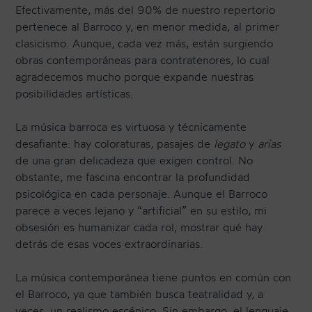
Efectivamente, más del 90% de nuestro repertorio
pertenece al Barroco y, en menor medida, al primer
clasicismo. Aunque, cada vez más, están surgiendo
obras contemporáneas para contratenores, lo cual
agradecemos mucho porque expande nuestras
posibilidades artísticas.
La música barroca es virtuosa y técnicamente
desafiante: hay coloraturas, pasajes de
legato
y
arias
de una gran delicadeza que exigen control. No
obstante, me fascina encontrar la profundidad
psicológica en cada personaje. Aunque el Barroco
parece a veces lejano y “artificial” en su estilo, mi
obsesión es humanizar cada rol, mostrar qué hay
detrás de esas voces extraordinarias.
La música contemporánea tiene puntos en común con
el Barroco, ya que también busca teatralidad y, a
veces, un realismo escénico. Sin embargo, el lenguaje