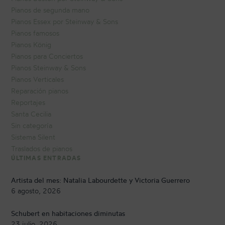
Pianos de segunda mano
Pianos Essex por Steinway & Sons
Pianos famosos
Pianos König
Pianos para Conciertos
Pianos Steinway & Sons
Pianos Verticales
Reparación pianos
Reportajes
Santa Cecilia
Sin categoría
Sistema Silent
Traslados de pianos
ÚLTIMAS ENTRADAS
Artista del mes: Natalia Labourdette y Victoria Guerrero
6 agosto, 2026
Schubert en habitaciones diminutas
23 julio, 2026