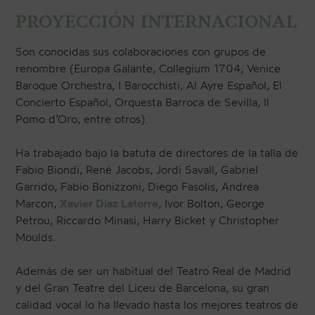
PROYECCIÓN INTERNACIONAL
Son conocidas sus colaboraciones con grupos de
renombre (Europa Galante, Collegium 1704, Venice
Baroque Orchestra, I Barocchisti, Al Ayre Español, El
Concierto Español, Orquesta Barroca de Sevilla, Il
Pomo d’Oro, entre otros).
Ha trabajado bajo la batuta de directores de la talla de
Fabio Biondi, René Jacobs, Jordi Savall, Gabriel
Garrido, Fabio Bonizzoni, Diego Fasolis, Andrea
Marcon,
Xavier Díaz Latorre
, Ivor Bolton, George
Petrou, Riccardo Minasi, Harry Bicket y Christopher
Moulds.
Además de ser un habitual del Teatro Real de Madrid
y del Gran Teatre del Liceu de Barcelona, su gran
calidad vocal lo ha llevado hasta los mejores teatros de