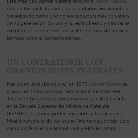
Este mes dedicamos nuestra sección a
Xavier Sabata
,
uno de los contratenores mejor dotados vocalmente y
considerado como uno de los cantantes más versátiles
de su generación. Su voz y su estilo fresco y natural se
CONTACTO
adaptan perfectamente tanto al repertorio de música
barroca como al contemporáneo.
NEWSLETTER
UN CONTRATENOR CON
GRANDES DOTES TEATRALES
Nacido en Avià (Barcelona) en 1976,
Xavier Sabata
se
graduó en interpretación teatral en el Instituto del
Teatro de Barcelona y, posteriormente, estudió canto
en la Escuela Superior de Música de Cataluña
(ESMUC). Continuó perfeccionando su técnica en la
Musikhochschule de Karlsruhe (Alemania), donde tuvo
como profesores a Hartmut Höll y Mitsuko Shirai.