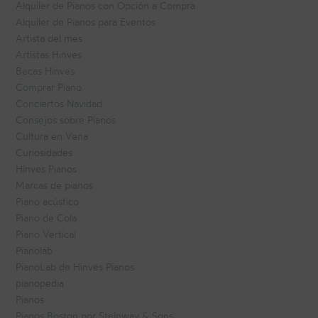
Alquiler de Pianos con Opción a Compra
Alquiler de Pianos para Eventos
Artista del mes
Artistas Hinves
Becas Hinves
Comprar Piano
Conciertos Navidad
Consejos sobre Pianos
Cultura en Vena
Curiosidades
Hinves Pianos
Marcas de pianos
Piano acústico
Piano de Cola
Piano Vertical
Pianolab
PianoLab de Hinves Pianos
pianopedia
Pianos
Pianos Boston por Steinway & Sons