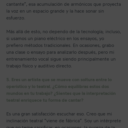
cantante”, esa acumulación de armónicos que proyecta
la voz en un espacio grande y la hace sonar sin
esfuerzo.
Más allá de esto, no dependo de la tecnología; incluso,
si usamos un piano eléctrico en los ensayos, yo
prefiero métodos tradicionales. En ocasiones, grabo
una clase o ensayo para analizarlo después, pero mi
entrenamiento vocal sigue siendo principalmente un
trabajo físico y auditivo directo.
5. Eres un artista que se mueve con soltura entre lo
operístico y lo teatral. ¿Cómo equilibras estos dos
mundos en tu trabajo? ¿Sientes que la interpretación
teatral enriquece tu forma de cantar?
Es una gran satisfacción escuchar eso. Creo que mi
inclinación teatral “viene de fábrica”. Soy un intérprete
que no teme sacrificar, en ocasiones, la pureza de la