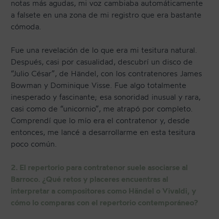
notas más agudas, mi voz cambiaba automáticamente
a falsete en una zona de mi registro que era bastante
cómoda.
Fue una revelación de lo que era mi tesitura natural.
Después, casi por casualidad, descubrí un disco de
“Julio César”, de Händel, con los contratenores James
Bowman y Dominique Visse. Fue algo totalmente
inesperado y fascinante; esa sonoridad inusual y rara,
casi como de “unicornio”, me atrapó por completo.
Comprendí que lo mío era el contratenor y, desde
entonces, me lancé a desarrollarme en esta tesitura
poco común.
2. El repertorio para contratenor suele asociarse al
Barroco. ¿Qué retos y placeres encuentras al
interpretar a compositores como Händel o Vivaldi, y
cómo lo comparas con el repertorio contemporáneo?