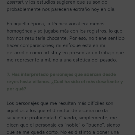
castrati
, y los estudios sugieren que su sonido
probablemente nos parecería extraño hoy en día.
En aquella época, la técnica vocal era menos
homogénea y se jugaba más con los registros, lo que
hoy nos resultaría chocante. Por eso, no tiene sentido
hacer comparaciones; mi enfoque está en mi
desarrollo como artista y en presentar un trabajo que
me represente a mí, no a una estética del pasado.
7. Has interpretado personajes que abarcan desde
reyes hasta villanos. ¿Cuál ha sido el más desafiante y
por qué?
Los personajes que me resultan más difíciles son
aquellos a los que el director de escena no da
suficiente profundidad. Cuando, simplemente, me
dicen que el personaje es “noble” o “bueno”, siento
que se me queda corto. No es distinto a poner una