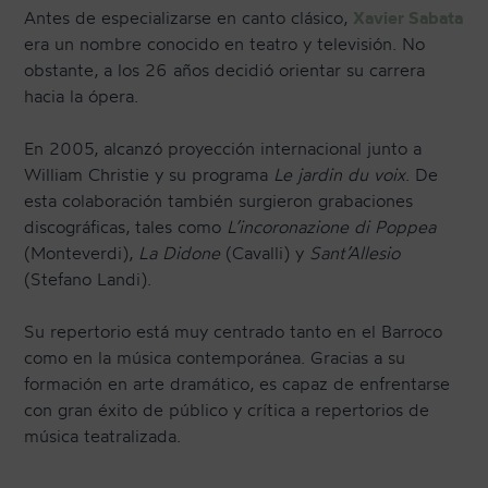
Antes de especializarse en canto clásico,
Xavier Sabata
era un nombre conocido en teatro y televisión. No
obstante, a los 26 años decidió orientar su carrera
hacia la ópera.
En 2005, alcanzó proyección internacional junto a
William Christie y su programa
Le jardin du voix
. De
esta colaboración también surgieron grabaciones
discográficas, tales como
L’incoronazione di Poppea
(Monteverdi),
La Didone
(Cavalli) y
Sant’Allesio
(Stefano Landi).
Su repertorio está muy centrado tanto en el Barroco
como en la música contemporánea. Gracias a su
formación en arte dramático, es capaz de enfrentarse
con gran éxito de público y crítica a repertorios de
música teatralizada.