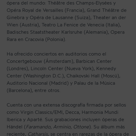
ópera del mundo: Théâtre des Champs-Elysées y
Opéra Royal de Versailles (Francia), Grand Théâtre de
Ginebra y Opéra de Lausanne (Suiza), Theater an der
Wien (Austria), Teatro La Fenice de Venecia (Italia),
Badisches Staatstheater Karlsruhe (Alemania), Opera
Rara en Cracovia (Polonia).
Ha ofrecido conciertos en auditorios como el
Concertgebouw (Ámsterdam), Barbican Center
(Londres), Lincoln Center (Nueva York), Kennedy
Center (Washington D.C.), Chaikovski Hall (Moscú),
Auditorio Nacional (Madrid) y Palau de la Música
(Barcelona), entre otros.
Cuenta con una extensa discografía firmada por sellos
como Virgin Classics/EMI, Decca, Harmonia Mundi
Iberica y Aparté. Sus grabaciones incluyen óperas de
Händel (
Faramando, Arminio, Ottone
). Su álbum más
reciente,
Catharsis
, se centra en rarezas de la ópera de