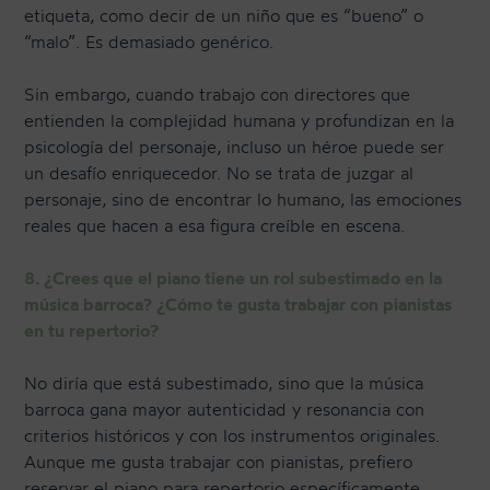
etiqueta, como decir de un niño que es “bueno” o
“malo”. Es demasiado genérico.
Sin embargo, cuando trabajo con directores que
entienden la complejidad humana y profundizan en la
psicología del personaje, incluso un héroe puede ser
un desafío enriquecedor. No se trata de juzgar al
personaje, sino de encontrar lo humano, las emociones
reales que hacen a esa figura creíble en escena.
8. ¿Crees que el piano tiene un rol subestimado en la
música barroca? ¿Cómo te gusta trabajar con pianistas
en tu repertorio?
No diría que está subestimado, sino que la música
barroca gana mayor autenticidad y resonancia con
criterios históricos y con los instrumentos originales.
Aunque me gusta trabajar con pianistas, prefiero
reservar el piano para repertorio específicamente