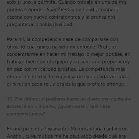
solo si uno la permite. Cuando trabajé en una de mis
primeras óperas,
Sant’Alessio
, de Landi, compartí
escena con nueve contratenores y la prensa nos
preguntaba si había rivalidad.
Para mí, la competencia nace de compararse con
otros, lo cual nunca ha sido mi enfoque. Prefiero
concentrarme en hacer mi trabajo lo mejor posible, en
trabajar bien con el equipo y en sentirme preparado y
en paz con mi calidad artística. La competencia más
dura es la interna, la exigencia de subir cada vez más
el nivel en cada rol, y esa es la que prefiero afrontar.
10. Por último, si pudieras hacer un dueto con cualquier
artista, vivo o muerto, ¿quién sería y qué obra
cantaríais juntos?
Es una pregunta fascinante. Me encantaría cantar con
Anohni, cuya música me ha cautivado desde que era