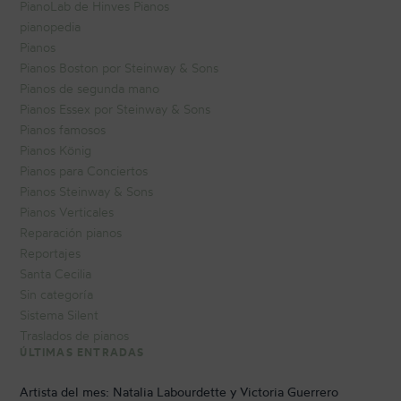
PianoLab de Hinves Pianos
pianopedia
Pianos
Pianos Boston por Steinway & Sons
Pianos de segunda mano
Pianos Essex por Steinway & Sons
Pianos famosos
Pianos König
Pianos para Conciertos
Pianos Steinway & Sons
Pianos Verticales
Reparación pianos
Reportajes
Santa Cecilia
Sin categoría
Sistema Silent
Traslados de pianos
ÚLTIMAS ENTRADAS
Artista del mes: Natalia Labourdette y Victoria Guerrero