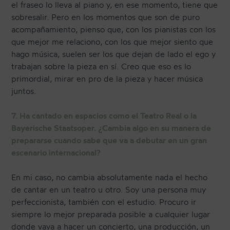
el fraseo lo lleva al piano y, en ese momento, tiene que
sobresalir. Pero en los momentos que son de puro
acompañamiento, pienso que, con los pianistas con los
que mejor me relaciono, con los que mejor siento que
hago música, suelen ser los que dejan de lado el ego y
trabajan sobre la pieza en sí. Creo que eso es lo
primordial, mirar en pro de la pieza y hacer música
juntos.
7. Ha cantado en espacios como el Teatro Real o la
Bayerische Staatsoper. ¿Cambia algo en su manera de
prepararse cuando sabe que va a debutar en un gran
escenario internacional?
En mi caso, no cambia absolutamente nada el hecho
de cantar en un teatro u otro. Soy una persona muy
perfeccionista, también con el estudio. Procuro ir
siempre lo mejor preparada posible a cualquier lugar
donde vaya a hacer un concierto, una producción, un