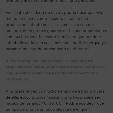
presión y el estrés afecten al equilibrio personal.
En cuanto al cuidado de la voz, podría decir que vivo
“como en un convento” cuando estoy en una
producción. Intento no salir a comer o a cenar a
menudo, ni en grupos grandes ni frecuentar ambientes
con mucho ruido. Me cuido lo máximo que puedo e
intento llevar la vida vocal más sana posible porque ya
pasamos muchas horas cantando en el teatro.
9. Y una pregunta más personal: cuando no está
preparando un papel, ¿qué música escucha por placer?
¿Sigue siendo ópera o se permite desconectar con
otros estilos?
A la ópera le dedico mucho tiempo de estudio. Fuera
de ella, escucho poca música y, si lo hago, suele ser
música de los años 40, 50, 60… Podríamos decir que
un tipo de música un poco alejada de lo que