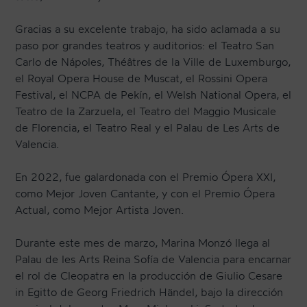
Gracias a su excelente trabajo, ha sido aclamada a su
paso por grandes teatros y auditorios: el Teatro San
Carlo de Nápoles, Théâtres de la Ville de Luxemburgo,
el Royal Opera House de Muscat, el Rossini Opera
Festival, el NCPA de Pekín, el Welsh National Opera, el
Teatro de la Zarzuela, el Teatro del Maggio Musicale
de Florencia, el Teatro Real y el Palau de Les Arts de
Valencia.
En 2022, fue galardonada con el Premio Ópera XXI,
como Mejor Joven Cantante, y con el Premio Ópera
Actual, como Mejor Artista Joven.
Durante este mes de marzo, Marina Monzó llega al
Palau de les Arts Reina Sofía de Valencia para encarnar
el rol de Cleopatra en la producción de Giulio Cesare
in Egitto de Georg Friedrich Händel, bajo la dirección