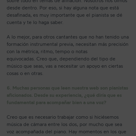
sobre todo en temas de afinación. Nosotros nos oímos
desde dentro. Por eso, si hay alguna nota que está
desafinada, es muy importante que el pianista se dé
cuenta y te lo haga saber.
A lo mejor, para otros cantantes que no han tenido una
formación instrumental previa, necesitan más precisión
con la métrica, ritmo, tempo o notas
equivocadas. Creo que, dependiendo del tipo de
músico que seas, vas a necesitar un apoyo en ciertas
cosas o en otras.
6. Muchas personas que leen nuestra web son pianistas
aficionados. Desde su experiencia, ¿qué diría que es
fundamental para acompañar bien a una voz?
Creo que es necesario trabajar como si hiciésemos
música de cámara entre los dos, por mucho que sea
voz acompañada del piano. Hay momentos en los que