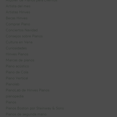
Artista del mes
Artistas Hinves
Becas Hinves
Comprar Piano
Conciertos Navidad
Consejos sobre Pianos
Cultura en Vena
Curiosidades
Hinves Pianos
Marcas de pianos
Piano acústico
Piano de Cola
Piano Vertical
Pianolab
PianoLab de Hinves Pianos
pianopedia
Pianos
Pianos Boston por Steinway & Sons
Pianos de segunda mano