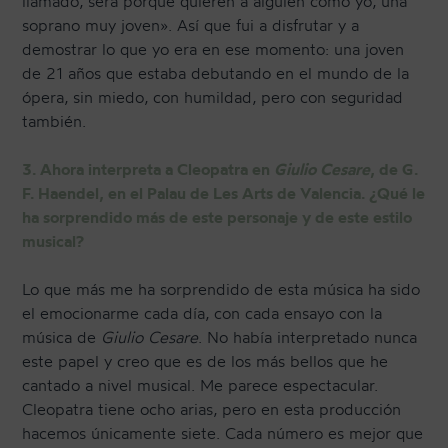
llamado, será porque quieren a alguien como yo, una
soprano muy joven». Así que fui a disfrutar y a
demostrar lo que yo era en ese momento: una joven
de 21 años que estaba debutando en el mundo de la
ópera, sin miedo, con humildad, pero con seguridad
también.
3. Ahora interpreta a Cleopatra en
Giulio Cesare
, de G.
F. Haendel, en el Palau de Les Arts de Valencia. ¿Qué le
ha sorprendido más de este personaje y de este estilo
musical?
Lo que más me ha sorprendido de esta música ha sido
el emocionarme cada día, con cada ensayo con la
música de
Giulio Cesare
. No había interpretado nunca
este papel y creo que es de los más bellos que he
cantado a nivel musical. Me parece espectacular.
Cleopatra tiene ocho arias, pero en esta producción
hacemos únicamente siete. Cada número es mejor que