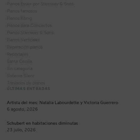
Pianos Essex por Steinway & Sons
Pianos famosos
Pianos König
Pianos para Conciertos
Pianos Steinway & Sons
Pianos Verticales
Reparación pianos
Reportajes
Santa Cecilia
Sin categoría
Sistema Silent
Traslados de pianos
ÚLTIMAS ENTRADAS
Artista del mes: Natalia Labourdette y Victoria Guerrero
6 agosto, 2026
Schubert en habitaciones diminutas
23 julio, 2026