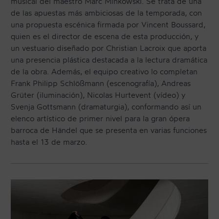
musical del maestro Marc Minkowski. Se trata de una
de las apuestas más ambiciosas de la temporada, con
una propuesta escénica firmada por Vincent Boussard,
quien es el director de escena de esta producción, y
un vestuario diseñado por Christian Lacroix que aporta
una presencia plástica destacada a la lectura dramática
de la obra. Además, el equipo creativo lo completan
Frank Philipp Schlößmann (escenografía), Andreas
Grüter (iluminación), Nicolas Hurtevent (vídeo) y
Svenja Gottsmann (dramaturgia), conformando así un
elenco artístico de primer nivel para la gran ópera
barroca de Händel que se presenta en varias funciones
hasta el 13 de marzo.