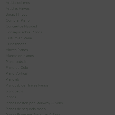
Artista del mes
Artistas Hinves
Becas Hinves
Comprar Piano
Conciertos Navidad
Consejos sobre Pianos
Cultura en Vena
Curiosidades
Hinves Pianos
Marcas de pianos
Piano acústico
Piano de Cola
Piano Vertical
Pianolab
PianoLab de Hinves Pianos
pianopedia
Pianos
Pianos Boston por Steinway & Sons
Pianos de segunda mano
Pianos Essex por Steinway & Sons