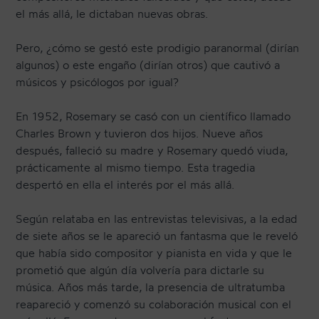
el más allá, le dictaban nuevas obras.
Pero, ¿cómo se gestó este prodigio paranormal (dirían
algunos) o este engaño (dirían otros) que cautivó a
músicos y psicólogos por igual?
En 1952, Rosemary se casó con un científico llamado
Charles Brown y tuvieron dos hijos. Nueve años
después, falleció su madre y Rosemary quedó viuda,
prácticamente al mismo tiempo. Esta tragedia
despertó en ella el interés por el más allá.
Según relataba en las entrevistas televisivas, a la edad
de siete años se le apareció un fantasma que le reveló
que había sido compositor y pianista en vida y que le
prometió que algún día volvería para dictarle su
música. Años más tarde, la presencia de ultratumba
reapareció y comenzó su colaboración musical con el