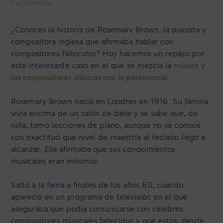
Curiosidades
¿Conoces la historia de Rosemary Brown, la pianista y
CONTACTO
compositora inglesa que afirmaba hablar con
compositores fallecidos? Hoy hacemos un repaso por
este interesante caso en el que se mezcla la
música y
NEWSLETTER
los compositores clásicos con lo paranormal.
Rosemary Brown nació en Londres en 1916. Su familia
vivía encima de un salón de baile y se sabe que, de
niña, tomó lecciones de piano, aunque no se conoce
con exactitud qué nivel de maestría al teclado llegó a
alcanzar. Ella afirmaba que sus conocimientos
musicales eran mínimos.
Saltó a la fama a finales de los años 60, cuando
apareció en un programa de televisión en el que
aseguraba que podía comunicarse con célebres
compositores musicales fallecidos y que estos, desde