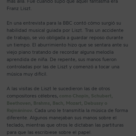
más allá. Fue cuando supo que aquel fantasma era
Franz Liszt.
En una entrevista para la BBC contó cómo surgió su
habilidad musical guiada por Liszt. Tras un accidente
de trabajo, se vio obligada a guardar reposo durante
un tiempo. El aburrimiento hizo que se sentara ante su
viejo piano tratando de recordar alguna melodía
aprendida de niña. De repente, sus manos fueron
controladas por las de Liszt y comenzó a tocar una
música muy difícil.
A las visitas de Liszt le sucedieron las de otros
compositores célebres,
como Chopin, Schubert,
Beethoven, Brahms, Bach, Mozart, Debussy o
Rajmáninov.
Cada uno le transmitía la música de forma
diferente. Algunos manejaban sus manos sobre el
teclado, mientras que otros le dictaban las partituras
para que las escribiese sobre el papel.