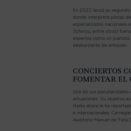
En 2022 lanzó su segundo 
donde interpreta piezas de 
especializados nacionales e
Scherzo
, entre otros) fuer
expertos como un pianista d
desbordante de emoción.
CONCIERTOS 
FOMENTAR EL
Una de sus peculiaridades 
actuaciones. Su objetivo es
Hasta ahora le ha reportado
e internacionales: Carnegi
Auditorio Manuel de Falla 