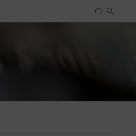
NOSOTROS
HISTORIA
EQUIPO
MEDIOS
SHOWROOMS
BLOG