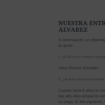
NUESTRA ENTR
ÁLVAREZ
A continuación, os dejamos
os guste.
1. ¿Cuál es tu nombre comp
Fabio Álvarez González
2. ¿A qué edad empezaste a
Cuando tenía 6 años mi mad
ese año, ella compartió c
un juego. El año siguiente