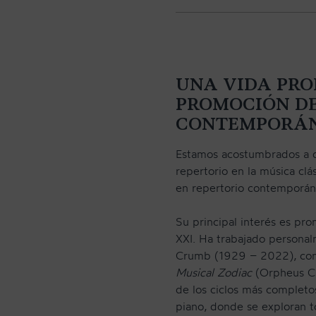
UNA VIDA PRO
PROMOCIÓN DE
CONTEMPORÁ
Estamos acostumbrados a qu
repertorio en la música clás
en repertorio contemporán
Su principal interés es pr
XXI. Ha trabajado personal
Crumb (1929 – 2022), con 
Musical Zodiac
(Orpheus Cl
de los ciclos más completos
piano, donde se exploran to