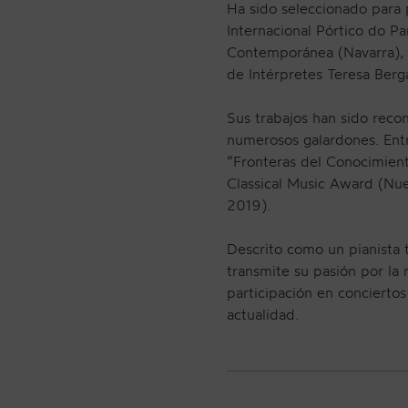
Ha sido seleccionado para p
Internacional Pórtico do P
Contemporánea (Navarra), II
de Intérpretes Teresa Berg
Sus trabajos han sido recon
numerosos galardones. Ent
“Fronteras del Conocimient
Classical Music Award (Nu
2019).
Descrito como un pianista 
transmite su pasión por la
participación en conciertos
actualidad.