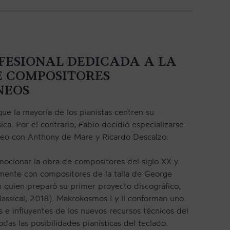
FESIONAL DEDICADA A LA
 COMPOSITORES
NEOS
e la mayoría de los pianistas centren su
ica. Por el contrario, Fabio decidió especializarse
eo con Anthony de Mare y Ricardo Descalzo.
omocionar la obra de compositores del siglo XX y
mente con compositores de la talla de George
quien preparó su primer proyecto discográfico,
assical, 2018). Makrokosmos I y II conforman uno
 e influyentes de los nuevos recursos técnicos del
das las posibilidades pianísticas del teclado.