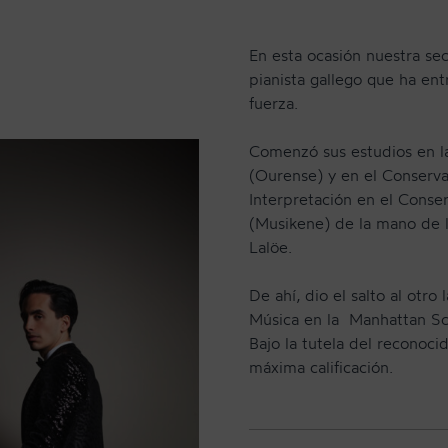
En esta ocasión nuestra se
pianista gallego que ha en
fuerza.
Comenzó sus estudios en l
(Ourense) y en el Conserv
Interpretación en el Conse
(Musikene) de la mano de 
Lalöe.
CONTACTO
De ahí, dio el salto al otro
Música en la Manhattan Sc
Bajo la tutela del reconoci
máxima calificación.