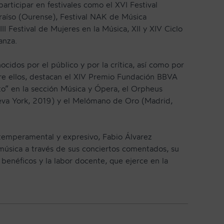
articipar en festivales como el XVI Festival
araíso (Ourense), Festival NAK de Música
I Festival de Mujeres en la Música, XII y XIV Ciclo
anza.
ocidos por el público y por la crítica, así como por
re ellos, destacan el XIV Premio Fundación BBVA
o” en la sección Música y Ópera, el Orpheus
eva York, 2019) y el Melómano de Oro (Madrid,
temperamental y expresivo, Fabio Álvarez
 música a través de sus conciertos comentados, su
 benéficos y la labor docente, que ejerce en la