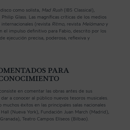
disco como solista,
Mad Rush
(IBS Classical)
,
Philip Glass. Las magníficas críticas de los medios
 internacionales (revista
Ritmo
, revista
Melómano
y
on el impulso definitivo para Fabio, descrito por los
e ejecución precisa, poderosa, reflexiva y
COMENTADOS PARA
 CONOCIMIENTO
consiste en comentar las obras antes de sus
 dar a conocer al público nuevos tesoros musicales.
 muchos éxitos en las principales salas nacionales
e Hall (Nueva York), Fundación Juan March (Madrid),
(Granada), Teatro Campos Elíseos (Bilbao).