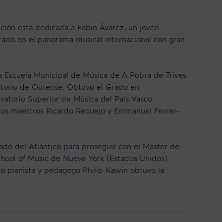
cción está dedicada a Fabio Ávarez, un joven
trado en el panorama musical internacional con gran
a Escuela Municipal de Música de A Pobra de Trives
atorio de Ourense. Obtuvo el Grado en
rvatorio Superior de Música del País Vasco
los maestros Ricardo Requejo y Emmanuel Ferrer-
NEWSLETTER
 lado del Atlántico para proseguir con el Máster de
hool of Music de Nueva York (Estados Unidos).
do pianista y pedagogo Philip Kawin obtuvo la