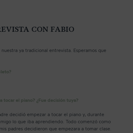
EVISTA CON FABIO
 nuestra ya tradicional entrevista. Esperamos que
leto?
 tocar el piano? ¿Fue decisión tuya?
re decidió empezar a tocar el piano y, durante
onmigo lo que iba aprendiendo. Todo comenzó como
, mis padres decidieron que empezara a tomar clase.