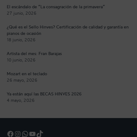
El escándalo de “La consagración de la primavera”
27 junio, 2026
¿Qué es el Sello Hinves? Certificación de calidad y garantía en
pianos de ocasión
18 junio, 2026
Artista del mes: Fran Barajas
10 junio, 2026
Mozart en el teclado
26 mayo, 2026
Ya están aquí las BECAS HINVES 2026
4 mayo, 2026
Facebook
Instagram
WhatsApp
YouTube
TikTok