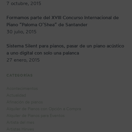
7 octubre, 2015
Formamos parte del XVIII Concurso Internacional de
Piano “Paloma O’Shea” de Santander
30 julio, 2015
Sistema Silent para pianos, pasar de un piano acústico
a uno digital con solo una palanca
27 enero, 2015
CATEGORÍAS
Acontecimientos
Actualidad
Afinación de pianos
Alquiler de Pianos con Opción a Compra
Alquiler de Pianos para Eventos
Artista del mes
Artistas Hinves