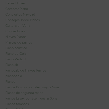
Becas Hinves
Comprar Piano
Conciertos Navidad
Consejos sobre Pianos
Cultura en Vena
Curiosidades
Hinves Pianos
Marcas de pianos
Piano acústico
Piano de Cola
Piano Vertical
Pianolab
PianoLab de Hinves Pianos
pianopedia
Pianos
Pianos Boston por Steinway & Sons
Pianos de segunda mano
Pianos Essex por Steinway & Sons
Pianos famosos