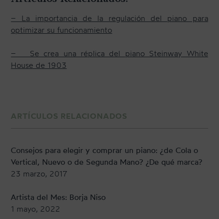
– La importancia de la regulación del piano para
optimizar su funcionamiento
– Se crea una réplica del piano Steinway White
House de 1903
ARTÍCULOS RELACIONADOS
Consejos para elegir y comprar un piano: ¿de Cola o
Vertical, Nuevo o de Segunda Mano? ¿De qué marca?
23 marzo, 2017
Artista del Mes: Borja Niso
1 mayo, 2022