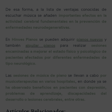
De esa forma, a la lista de ventajas conocidas de
escuchar música se añaden
importantes efectos en la
actividad cerebral fundamentales en la prevención de
enfermedades neurodegenerativas.
En
Hinves Pianos
se pueden adquirir
pianos nuevos
y
también
alquilar pianos
para realizar
sesiones
encaminadas a mejorar el estado físico y psicológico de
pacientes afectados por diferentes enfermedades de
tipo neurológico.
Las
sesiones de música de piano
se llevan a cabo
por
musicoterapeutas en varios hospitales
, en donde ya se
ha observado beneficios en pacientes con depresión,
problemas de aprendizaje, discapacidades del
desarrollo o lesiones cerebrales, entre otras.
Artículos Relacionados: