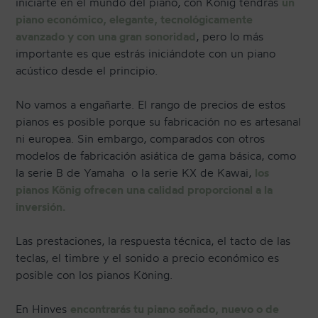
iniciarte en el mundo del piano, con König tendrás
un
piano económico, elegante, tecnológicamente
avanzado y con una gran sonoridad
, pero lo más
importante es que estrás iniciándote con un piano
acústico desde el principio.
No vamos a engañarte. El rango de precios de estos
pianos es posible porque su fabricación no es artesanal
ni europea. Sin embargo, comparados con otros
modelos de fabricación asiática de gama básica, como
la serie B de Yamaha o la serie KX de Kawai,
los
pianos König ofrecen una calidad proporcional a la
inversión.
Las prestaciones, la respuesta técnica, el tacto de las
teclas, el timbre y el sonido a precio económico es
posible con los pianos Köning.
En Hinves
encontrarás tu piano soñado, nuevo o de