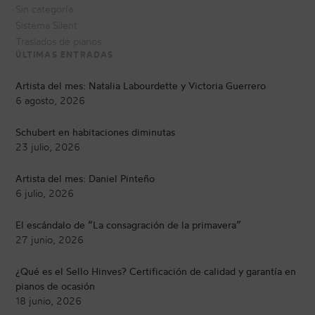
Sin categoría
Sistema Silent
Traslados de pianos
ÚLTIMAS ENTRADAS
Artista del mes: Natalia Labourdette y Victoria Guerrero
6 agosto, 2026
Schubert en habitaciones diminutas
23 julio, 2026
Artista del mes: Daniel Pinteño
6 julio, 2026
El escándalo de “La consagración de la primavera”
27 junio, 2026
¿Qué es el Sello Hinves? Certificación de calidad y garantía en
pianos de ocasión
18 junio, 2026