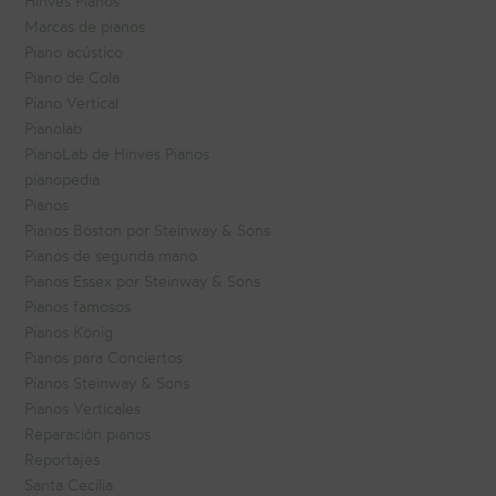
Hinves Pianos
Marcas de pianos
Piano acústico
Piano de Cola
Piano Vertical
Pianolab
PianoLab de Hinves Pianos
pianopedia
Pianos
Pianos Boston por Steinway & Sons
Pianos de segunda mano
Pianos Essex por Steinway & Sons
Pianos famosos
Pianos König
Pianos para Conciertos
Pianos Steinway & Sons
Pianos Verticales
Reparación pianos
Reportajes
Santa Cecilia