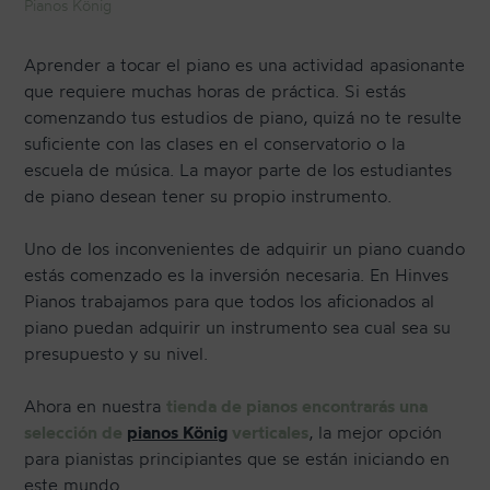
Pianos König
Aprender a tocar el piano es una actividad apasionante
CONTACTO
que requiere muchas horas de práctica. Si estás
comenzando tus estudios de piano, quizá no te resulte
suficiente con las clases en el conservatorio o la
NEWSLETTER
escuela de música. La mayor parte de los estudiantes
de piano desean tener su propio instrumento.
Uno de los inconvenientes de adquirir un piano cuando
estás comenzado es la inversión necesaria. En Hinves
Pianos trabajamos para que todos los aficionados al
piano puedan adquirir un instrumento sea cual sea su
presupuesto y su nivel.
Ahora en nuestra
tienda de pianos encontrarás una
selección de
pianos König
verticales
, la mejor opción
para pianistas principiantes que se están iniciando en
este mundo.