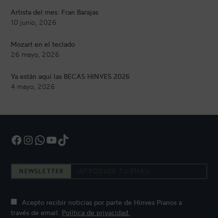
Artista del mes: Fran Barajas
10 junio, 2026
Mozart en el teclado
26 mayo, 2026
Ya están aquí las BECAS HINVES 2026
4 mayo, 2026
Facebook
Instagram
WhatsApp
YouTube
TikTok
NEWSLETTER
Acepto recibir noticias por parte de Hinves Pianos a
través de email.
Política de privacidad.