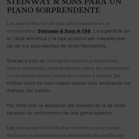
STEINWAY & SONS PARA UN
PIANO SORPRENDENTE
Los pianos Boston de cola están basados en el
emblemático
Steinway & Sons A-188
. La superficie de
su tabla armónica y la caja acústica son mayores que
las de sus equivalentes de otros fabricantes.
Gracias a esto se
consiguen mejores prestaciones,
mayor sonoridad, control óptimo sobre los pianissimos
y una sorprendente fuerza en medios y graves
. Su
timbre único ha sido creado desde cero ampliando los
matices del sonido.
Por todo ello, la sensación del pianista es la de estar
tocando un instrumento de una gama superior.
Los
pianos verticales Boston cuentan con un panel
exclusivo y pantentado de ampliación de sonido
, un