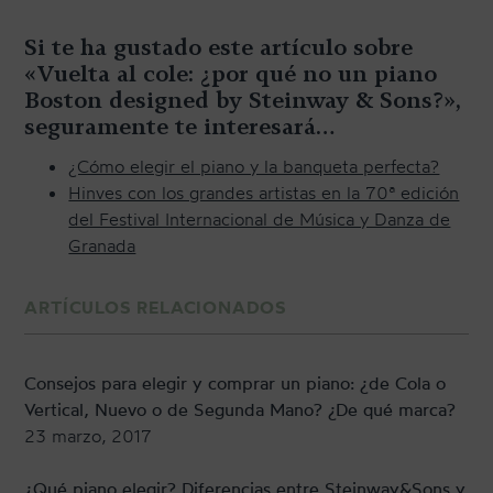
Si te ha gustado este artículo sobre
«Vuelta al cole: ¿por qué no un piano
Boston designed by Steinway & Sons?»,
seguramente te interesará…
¿Cómo elegir el piano y la banqueta perfecta?
Hinves con los grandes artistas en la 70ª edición
del Festival Internacional de Música y Danza de
Granada
ARTÍCULOS RELACIONADOS
Consejos para elegir y comprar un piano: ¿de Cola o
Vertical, Nuevo o de Segunda Mano? ¿De qué marca?
23 marzo, 2017
¿Qué piano elegir? Diferencias entre Steinway&Sons y