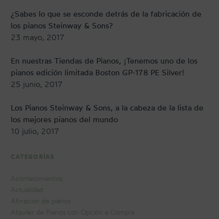
¿Sabes lo que se esconde detrás de la fabricación de
los pianos Steinway & Sons?
23 mayo, 2017
En nuestras Tiendas de Pianos, ¡Tenemos uno de los
pianos edición limitada Boston GP-178 PE Silver!
25 junio, 2017
Los Pianos Steinway & Sons, a la cabeza de la lista de
los mejores pianos del mundo
10 julio, 2017
CATEGORÍAS
Acontecimientos
Actualidad
Afinación de pianos
Alquiler de Pianos con Opción a Compra