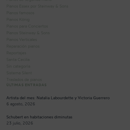
Pianos Essex por Steinway & Sons
Pianos famosos
Pianos König
Pianos para Conciertos
Pianos Steinway & Sons
Pianos Verticales
Reparación pianos
Reportajes
Santa Cecilia
Sin categoría
Sistema Silent
Traslados de pianos
ÚLTIMAS ENTRADAS
Artista del mes: Natalia Labourdette y Victoria Guerrero
6 agosto, 2026
Schubert en habitaciones diminutas
23 julio, 2026