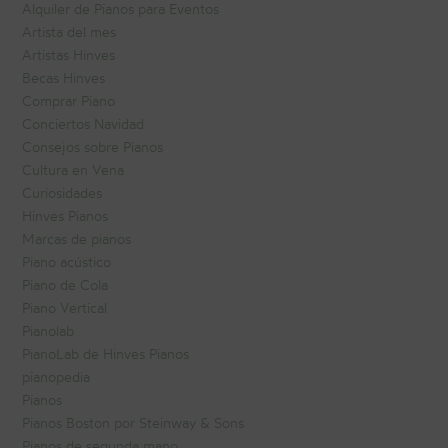
Alquiler de Pianos para Eventos
Artista del mes
Artistas Hinves
Becas Hinves
Comprar Piano
Conciertos Navidad
Consejos sobre Pianos
Cultura en Vena
Curiosidades
Hinves Pianos
Marcas de pianos
Piano acústico
Piano de Cola
Piano Vertical
Pianolab
PianoLab de Hinves Pianos
pianopedia
Pianos
Pianos Boston por Steinway & Sons
Pianos de segunda mano