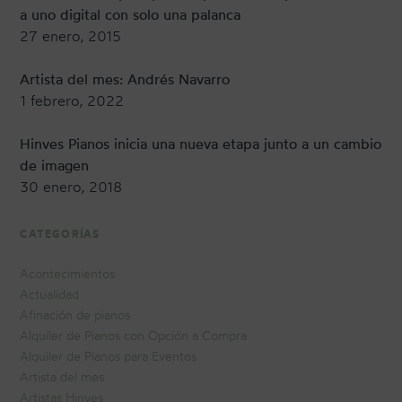
a uno digital con solo una palanca
27 enero, 2015
Artista del mes: Andrés Navarro
1 febrero, 2022
Hinves Pianos inicia una nueva etapa junto a un cambio
de imagen
30 enero, 2018
CATEGORÍAS
Acontecimientos
Actualidad
Afinación de pianos
Alquiler de Pianos con Opción a Compra
Alquiler de Pianos para Eventos
Artista del mes
Artistas Hinves