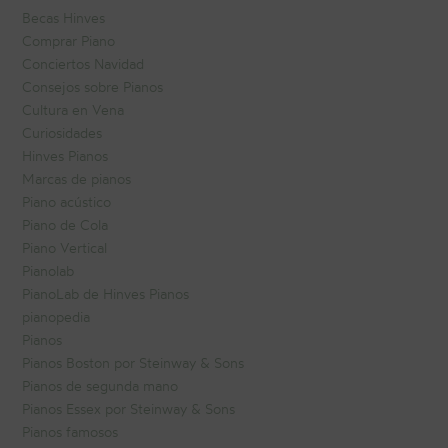
Becas Hinves
Comprar Piano
Conciertos Navidad
Consejos sobre Pianos
Cultura en Vena
Curiosidades
Hinves Pianos
Marcas de pianos
Piano acústico
Piano de Cola
Piano Vertical
Pianolab
PianoLab de Hinves Pianos
pianopedia
Pianos
Pianos Boston por Steinway & Sons
Pianos de segunda mano
Pianos Essex por Steinway & Sons
Pianos famosos