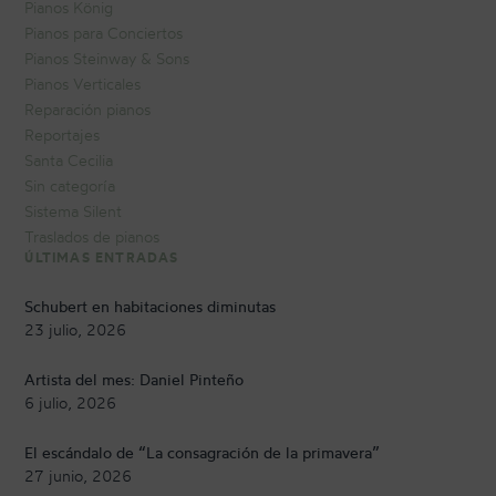
Pianos König
Pianos para Conciertos
Pianos Steinway & Sons
Pianos Verticales
Reparación pianos
Reportajes
Santa Cecilia
Sin categoría
Sistema Silent
Traslados de pianos
ÚLTIMAS ENTRADAS
Schubert en habitaciones diminutas
23 julio, 2026
Artista del mes: Daniel Pinteño
6 julio, 2026
El escándalo de “La consagración de la primavera”
27 junio, 2026