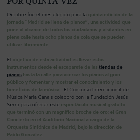
POR QUINTA VEZ
Octubre fue el mes elegido para la
quinta edición de la
jornada “Madrid se llena de pianos”, una actividad que
pone al alcance de todos los ciudadanos y visitantes en
plena calle hasta ocho pianos de cola que se pueden
utilizar libremente
.
El
objetivo de esta actividad es llevar estos
instrumentos desde el escaparate de las
tiendas de
pianos
hasta la calle para acercar los pianos al gran
público y fomentar y mostrar el conocimiento y los
beneficios de la música
. El Concurso Internacional de
Música Maria Canals colaboró con la Fundación Jesús
Serra para ofrecer este
espectáculo musical gratuito
que terminó con un magnifico broche de oro: el Gran
Concierto en el Auditorio Nacional a cargo de la
Orquesta Sinfónica de Madrid, bajo la dirección de
Pablo González
.