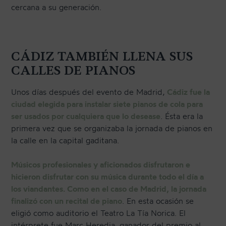
cercana a su generación.
CÁDIZ TAMBIÉN LLENA SUS
CALLES DE PIANOS
Unos días después del evento de Madrid,
Cádiz fue la
ciudad elegida para instalar siete pianos de cola para
ser usados por cualquiera que lo desease
. Ésta era la
primera vez que se organizaba la jornada de pianos en
la calle en la capital gaditana.
Músicos profesionales y aficionados disfrutaron e
hicieron disfrutar con su música durante todo el día a
los viandantes. Como en el caso de Madrid, la jornada
finalizó con un recital de piano
. En esta ocasión se
eligió como auditorio el Teatro La Tía Norica. El
intérprete fue Marc Heredia, ganador del premio al