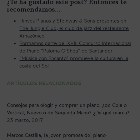
¿Te ha gustado este post? Entonces te
recomendamos….
Hinves Pianos y Steinway & Sons presentes en
The Jungle Club, el club de jazz del restaurante
Amazónico
Formamos parte del XVIII Concurso Internacional
de Piano “Paloma O’Shea” de Santander
“Música con Encanto” promueve la cultura en la
costa del Sol
ARTÍCULOS RELACIONADOS
Consejos para elegir y comprar un piano: ¿de Cola o
Vertical, Nuevo o de Segunda Mano? ¿De qué marca?
23 marzo, 2017
Marcos Castilla, la joven promesa del piano