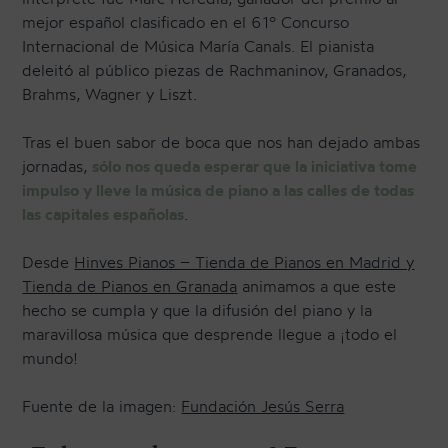
mejor español clasificado en el 61º Concurso
Internacional de Música María Canals. El pianista
deleitó al público piezas de Rachmaninov, Granados,
Brahms, Wagner y Liszt.
Tras el buen sabor de boca que nos han dejado ambas
jornadas,
sólo nos queda esperar que la iniciativa tome
impulso y lleve la música de piano a las calles de todas
las capitales españolas
.
Desde
Hinves Pianos – Tienda de Pianos en Madrid y
Tienda de Pianos en Granada
animamos a que este
hecho se cumpla y que la difusión del piano y la
maravillosa música que desprende llegue a ¡todo el
mundo!
Fuente de la imagen:
Fundación Jesús Serra