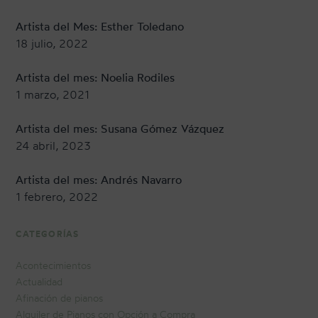
Artista del Mes: Esther Toledano
18 julio, 2022
Artista del mes: Noelia Rodiles
1 marzo, 2021
Artista del mes: Susana Gómez Vázquez
24 abril, 2023
Artista del mes: Andrés Navarro
1 febrero, 2022
CATEGORÍAS
Acontecimientos
Actualidad
Afinación de pianos
Alquiler de Pianos con Opción a Compra