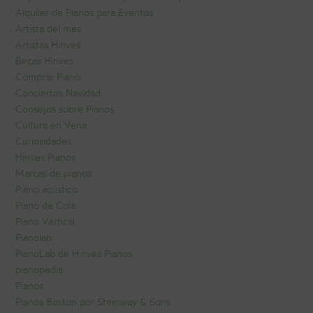
Alquiler de Pianos para Eventos
Artista del mes
Artistas Hinves
Becas Hinves
Comprar Piano
Conciertos Navidad
Consejos sobre Pianos
Cultura en Vena
Curiosidades
Hinves Pianos
Marcas de pianos
Piano acústico
Piano de Cola
Piano Vertical
Pianolab
PianoLab de Hinves Pianos
pianopedia
Pianos
Pianos Boston por Steinway & Sons