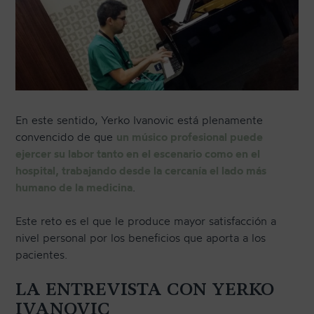
En este sentido, Yerko Ivanovic está plenamente
convencido de que
un músico profesional puede
ejercer su labor tanto en el escenario como en el
hospital, trabajando desde la cercanía el lado más
humano de la medicina
.
Este reto es el que le produce mayor satisfacción a
nivel personal por los beneficios que aporta a los
pacientes.
LA ENTREVISTA CON YERKO
IVANOVIC