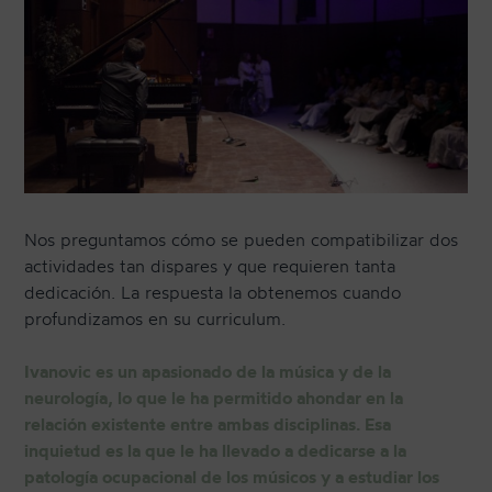
Nos preguntamos cómo se pueden compatibilizar dos
actividades tan dispares y que requieren tanta
dedicación. La respuesta la obtenemos cuando
profundizamos en su curriculum.
Ivanovic es un apasionado de la música y de la
neurología, lo que le ha permitido ahondar en la
relación existente entre ambas disciplinas. Esa
inquietud es la que le ha llevado a dedicarse a la
patología ocupacional de los músicos y a estudiar los