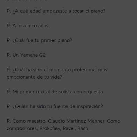
P: ¿A qué edad empezaste a tocar el piano?
R: A los cinco años.
P: ¿Cuál fue tu primer piano?
R: Un Yamaha G2
P: ¿Cuál ha sido el momento profesional más
emocionante de tu vida?
R: Mi primer recital de solista con orquesta
P: ¿Quién ha sido tu fuente de inspiración?
R: Como maestro, Claudio Martínez Mehner. Como
compositores, Prokofiev, Ravel, Bach…