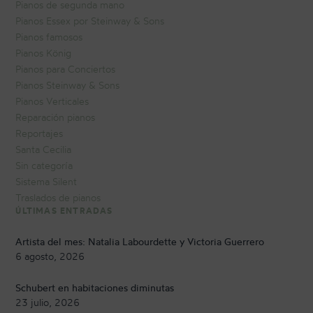
Pianos de segunda mano
Pianos Essex por Steinway & Sons
Pianos famosos
Pianos König
Pianos para Conciertos
Pianos Steinway & Sons
Pianos Verticales
Reparación pianos
Reportajes
Santa Cecilia
Sin categoría
Sistema Silent
Traslados de pianos
ÚLTIMAS ENTRADAS
Artista del mes: Natalia Labourdette y Victoria Guerrero
6 agosto, 2026
Schubert en habitaciones diminutas
23 julio, 2026